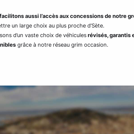
facilitons aussi l’accès aux concessions de notre g
tre un large choix au plus proche d’Sète.
sons d’un vaste choix de véhicules
révisés, garantis 
onibles
grâce à notre réseau grim occasion.