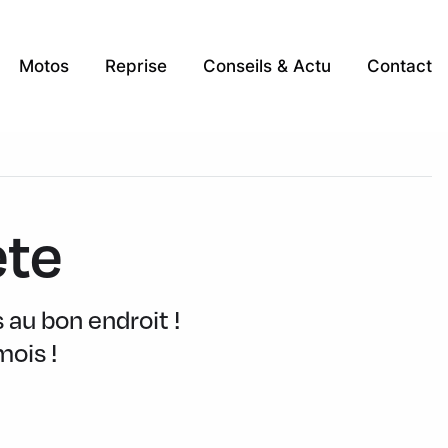
Motos
Reprise
Conseils & Actu
Contact
ète
 au bon endroit !
mois !