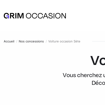
Accueil
Nos concessions
Voiture occasion Sète
Vo
Vous cherchez un
Décou