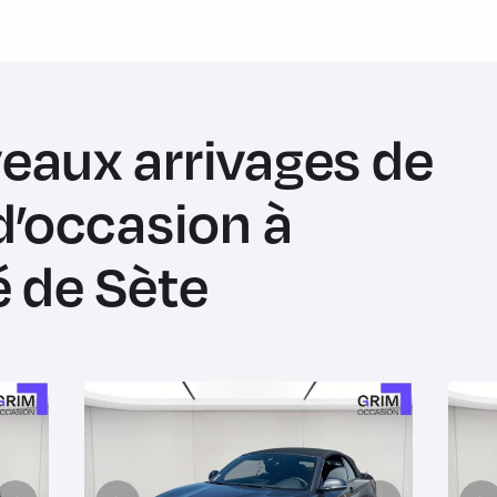
eaux arrivages de
d’occasion à
é de Sète