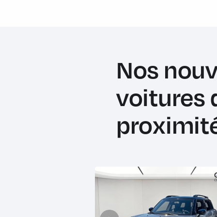
Nos nouv
voitures 
proximit