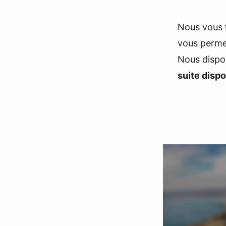
Nous vous
vous permet
Nous dispo
suite disp