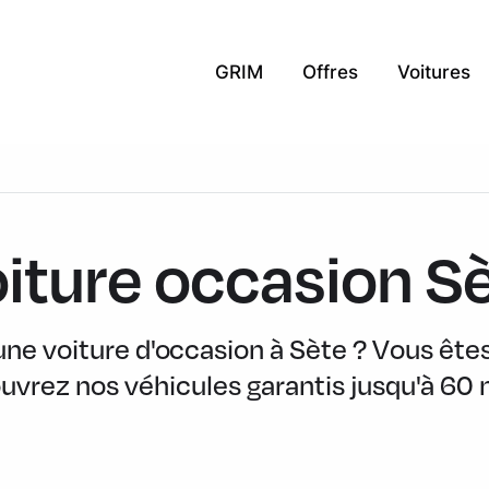
GRIM
Offres
Voitures
iture occasion S
e voiture d'occasion à Sète ? Vous êtes
vrez nos véhicules garantis jusqu'à 60 