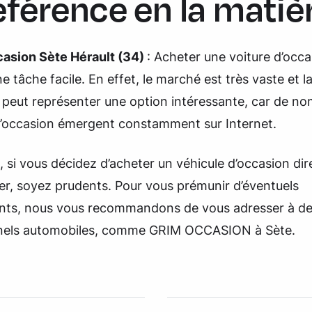
éférence en la matiè
casion Sète Hérault
(34)
: Acheter une voiture d’occa
ne tâche facile. En effet, le marché est très vaste et l
s peut représenter une option intéressante, car de n
 d’occasion émergent constamment sur Internet.
si vous décidez d’acheter un véhicule d’occasion di
ier, soyez prudents. Pour vous prémunir d’éventuels
ts, nous vous recommandons de vous adresser à d
nels automobiles, comme GRIM OCCASION à Sète.