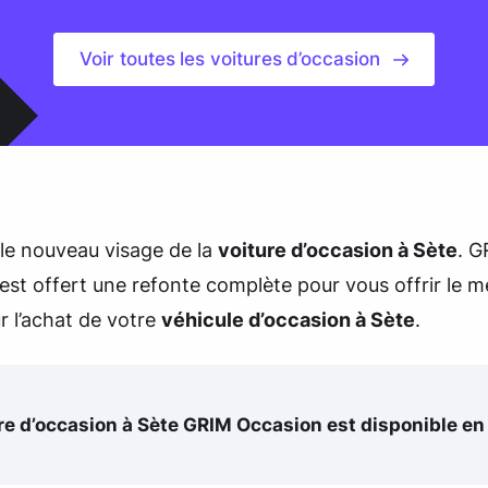
Voir toutes les voitures d’occasion
le nouveau visage de la
voiture d’occasion à Sète
. G
est offert une refonte complète pour vous offrir le me
r l’achat de votre
véhicule d’occasion à Sète
.
re d’occasion à Sète GRIM Occasion est disponible en 