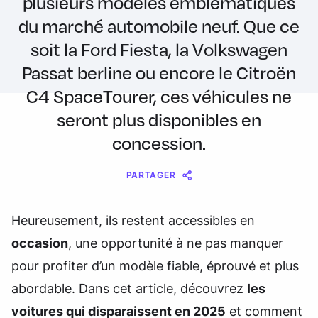
plusieurs modèles emblématiques
du marché automobile neuf. Que ce
soit la Ford Fiesta, la Volkswagen
Passat berline ou encore le Citroën
C4 SpaceTourer, ces véhicules ne
seront plus disponibles en
concession.
PARTAGER
Message
Messenger
WhatsApp
Copy
Share
Heureusement, ils restent accessibles en
Link
occasion
, une opportunité à ne pas manquer
pour profiter d’un modèle fiable, éprouvé et plus
abordable. Dans cet article, découvrez
les
voitures qui disparaissent en 2025
et comment