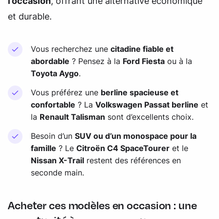
l’occasion
, offrant une alternative économique
et durable.
Vous recherchez une
citadine fiable et
abordable
? Pensez à la
Ford Fiesta
ou à la
Toyota Aygo
.
Vous préférez une
berline spacieuse et
confortable
? La
Volkswagen Passat berline
et
la
Renault Talisman
sont d’excellents choix.
Besoin d’un
SUV ou d’un monospace pour la
famille
? Le
Citroën C4 SpaceTourer
et le
Nissan X-Trail
restent des références en
seconde main.
Acheter ces modèles en occasion : une