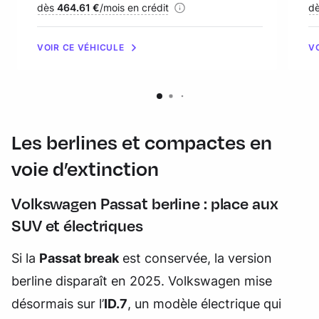
Financement :
dès
464.61 €
/mois en crédit
Fi
d
VOIR CE VÉHICULE
V
Les berlines et compactes en
voie d’extinction
Volkswagen Passat berline : place aux
SUV et électriques
Si la
Passat break
est conservée, la version
berline disparaît en 2025. Volkswagen mise
désormais sur l’
ID.7
, un modèle électrique qui