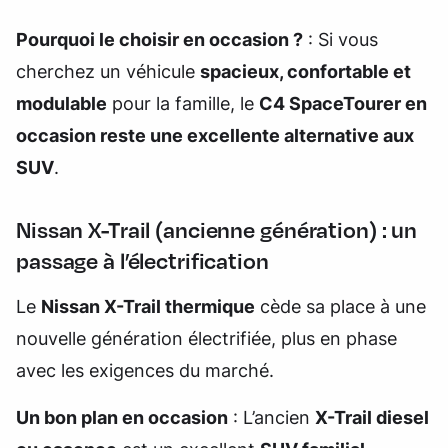
Pourquoi le choisir en occasion ?
: Si vous
cherchez un véhicule
spacieux, confortable et
modulable
pour la famille, le
C4 SpaceTourer en
occasion reste une excellente alternative aux
SUV
.
Nissan X-Trail (ancienne génération) : un
passage à l’électrification
Le
Nissan X-Trail thermique
cède sa place à une
nouvelle génération électrifiée, plus en phase
avec les exigences du marché.
Un bon plan en occasion
: L’ancien
X-Trail diesel