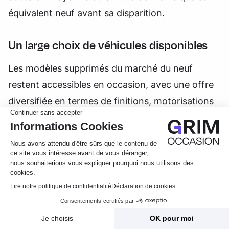
équivalent neuf avant sa disparition.
Un large choix de véhicules disponibles
Les modèles supprimés du marché du neuf
restent accessibles en occasion, avec une offre
diversifiée en termes de finitions, motorisations
et équipements.
Possibilité de choisir un modèle récent avec
faible kilométrage
Accès à des véhicules bien entretenus avec un
bon historique
Disponibilité immédiate, sans attendre la