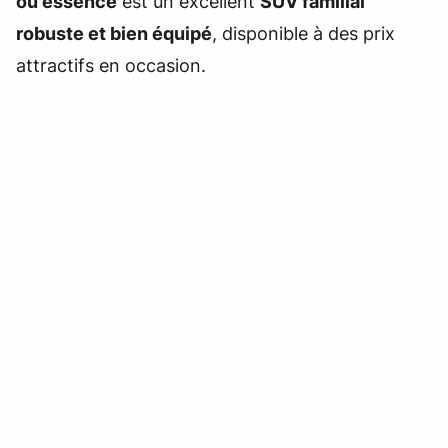
ou essence
est un excellent
SUV familial
robuste et bien équipé
, disponible à des prix
attractifs en occasion.