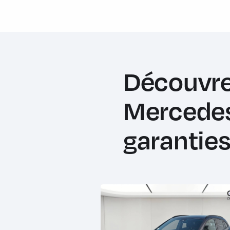
Découvre
Mercedes
garanties