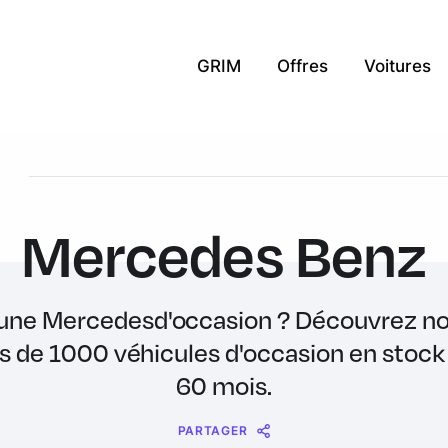
GRIM
Offres
Voitures
Mercedes Benz
une Mercedesd'occasion ? Découvrez not
 de 1000 véhicules d'occasion en stock 
60 mois.
PARTAGER