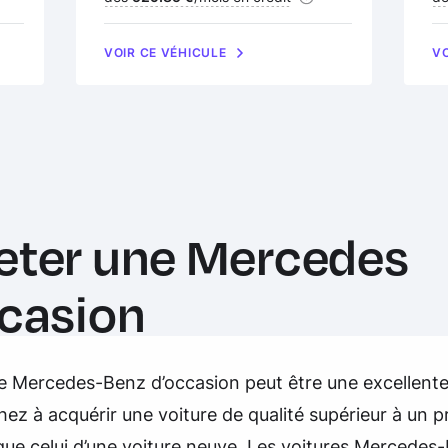
VOIR CE VÉHICULE
VO
eter une Mercedes
ccasion
e Mercedes-Benz d’occasion peut être une excellente
ez à acquérir une voiture de qualité supérieur à un pr
ue celui d’une voiture neuve. Les voitures Mercedes