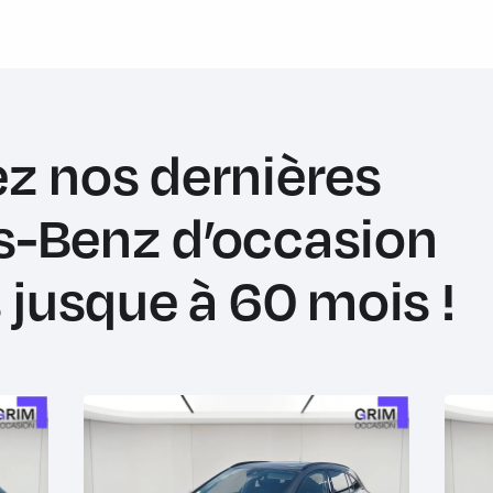
z nos dernières
-Benz d’occasion
 jusque à 60 mois !