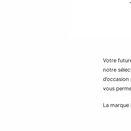
Votre futu
notre séle
d’occasion 
vous permet
La marque 