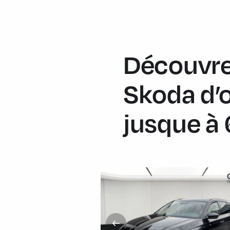
Découvre
Skoda d’
jusque à 