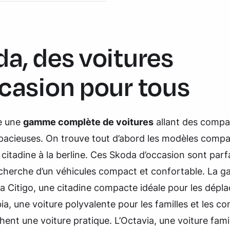
a, des voitures
casion pour tous
e une
gamme complète de voitures
allant des compa
spacieuses. On trouve tout d’abord les modèles compa
e citadine à la berline. Ces Skoda d’occasion sont parfa
recherche d’un véhicules compact et confortable. La
a Citigo, une citadine compacte idéale pour les dépl
abia, une voiture polyvalente pour les familles et les c
hent une voiture pratique. L’Octavia, une voiture famil