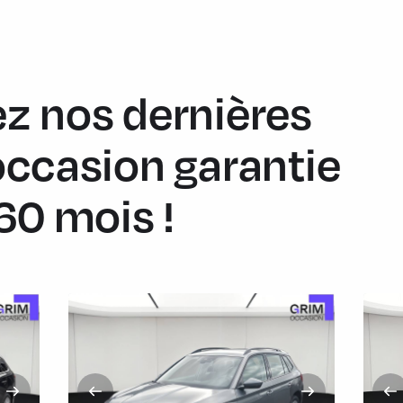
z nos dernières
occasion garantie
60 mois !