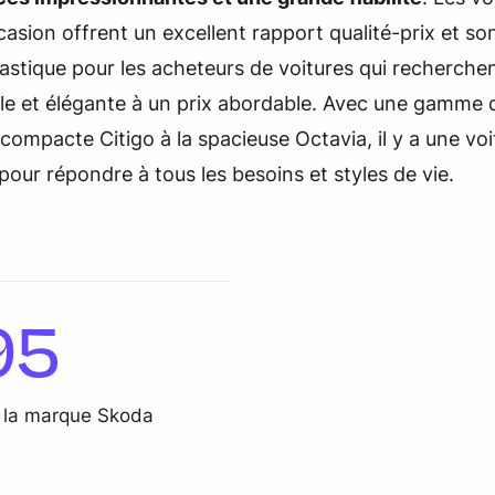
asion offrent un excellent rapport qualité-prix et so
astique pour les acheteurs de voitures qui recherche
ble et élégante à un prix abordable. Avec une gamme
a compacte Citigo à la spacieuse Octavia, il y a une vo
pour répondre à tous les besoins et styles de vie.
95
 la marque Skoda