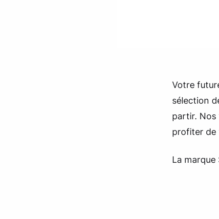
Votre futu
sélection 
partir. Nos
profiter de 
La marque S