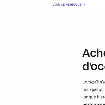
VOIR CE VÉHICULE
Ach
d’o
Lorsqu’il s
marque qui
longue hist
performanc