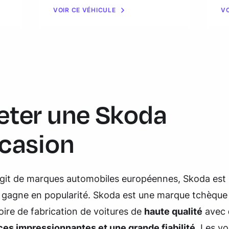
VOIR CE VÉHICULE
VO
eter une Skoda
ccasion
’agit de marques automobiles européennes, Skoda est
 gagne en popularité. Skoda est une marque tchèque 
oire de fabrication de voitures de
haute qualité
avec
es impressionnantes et une grande fiabilité
. Les vo