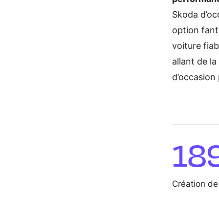
Skoda d’occ
option fant
voiture fia
allant de l
d’occasion 
18
Création de