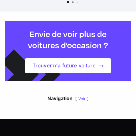
Envie de voir plus de
voitures d’occasion ?
Trouver ma future voiture
Navigation
Voir