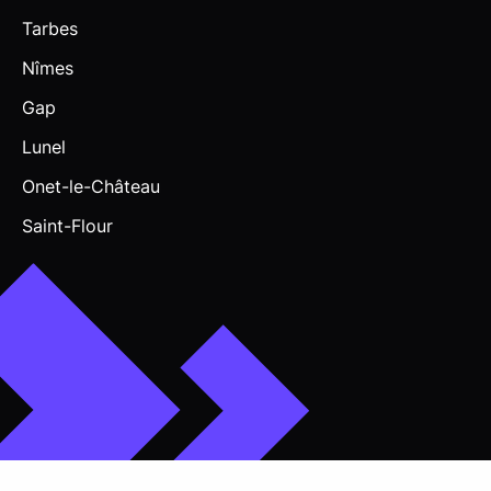
Tarbes
Nîmes
Gap
Lunel
Onet-le-Château
Saint-Flour