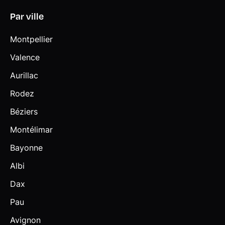
Par ville
Montpellier
Valence
Aurillac
Rodez
Béziers
Montélimar
Bayonne
Albi
Dax
Pau
Avignon