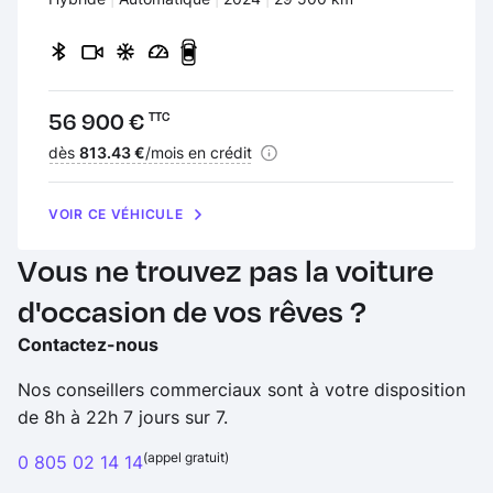
Prix :
56 900 €
TTC
Financement :
dès
813.43 €
/mois en crédit
VOIR CE VÉHICULE
Vous ne trouvez pas la voiture
d'occasion de vos rêves ?
Contactez-nous
Nos conseillers commerciaux sont à votre disposition
de 8h à 22h 7 jours sur 7.
(appel gratuit)
0 805 02 14 14