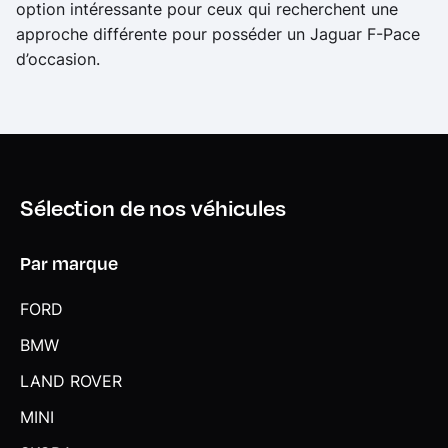
option intéressante pour ceux qui recherchent une
approche différente pour posséder un Jaguar F-Pace
d’occasion.
Sélection de nos véhicules
Par marque
FORD
BMW
LAND ROVER
MINI