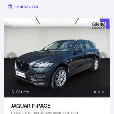
RÉINITIALISER
Béziers
JAGUAR F-PACE
F-PACE 2.0 D - 240 CH AWD BVA8 PORTFOLIO