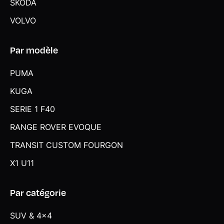
SKODA
VOLVO
Par modèle
PUMA
KUGA
SERIE 1 F40
RANGE ROVER EVOQUE
TRANSIT CUSTOM FOURGON
X1 U11
Par catégorie
SUV & 4x4