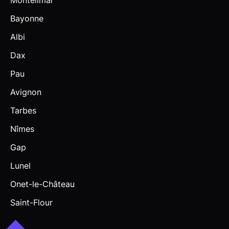
Montélimar
Bayonne
Albi
Dax
Pau
Avignon
Tarbes
Nîmes
Gap
Lunel
Onet-le-Château
Saint-Flour