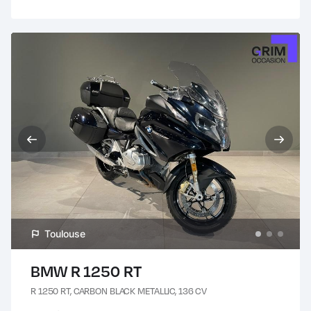
Toulouse
BMW R 1250 RT
R 1250 RT, CARBON BLACK METALLIC, 136 CV