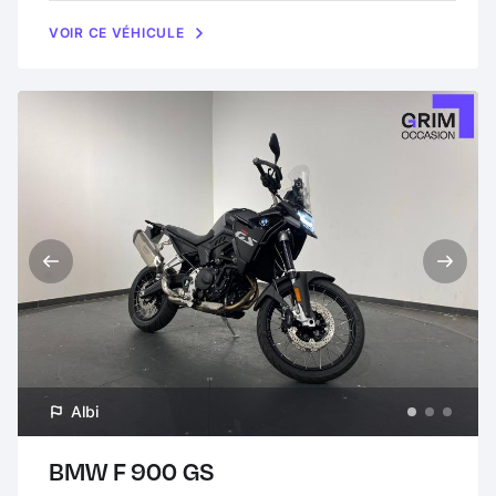
VOIR CE VÉHICULE
Albi
BMW F 900 GS