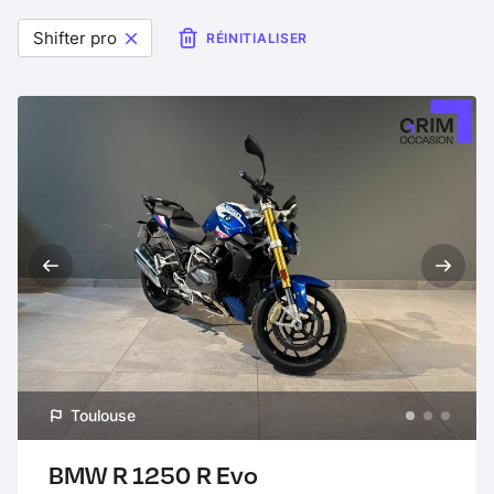
Shifter pro
RÉINITIALISER
Toulouse
BMW R 1250 R Evo