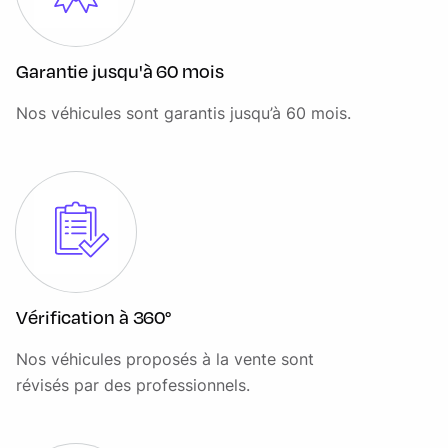
Teleservices
Verrouillage centralisé
Garantie jusqu'à 60 mois
Version EU
Nos véhicules sont garantis jusqu’à 60 mois.
Vérification à 360°
Nos véhicules proposés à la vente sont
révisés par des professionnels.