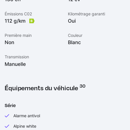
Émissions C02
Kilométrage garanti
112 g/km
Oui
B
Première main
Couleur
Non
Blanc
Transmission
Manuelle
30
Équipements du véhicule
Série
Alarme antivol
Alpine white