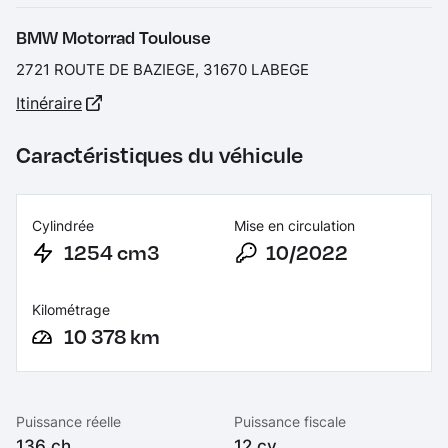
BMW Motorrad Toulouse
2721 ROUTE DE BAZIEGE, 31670 LABEGE
Itinéraire
Caractéristiques du véhicule
Cylindrée
Mise en circulation
1254 cm3
10/2022
Kilométrage
10 378 km
Puissance réelle
Puissance fiscale
136 ch
12 cv