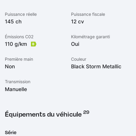
Puissance réelle
Puissance fiscale
145 ch
12 cv
Émissions C02
Kilométrage garanti
110 g/km
Oui
B
Première main
Couleur
Non
Black Storm Metallic
Transmission
Manuelle
29
Équipements du véhicule
Série