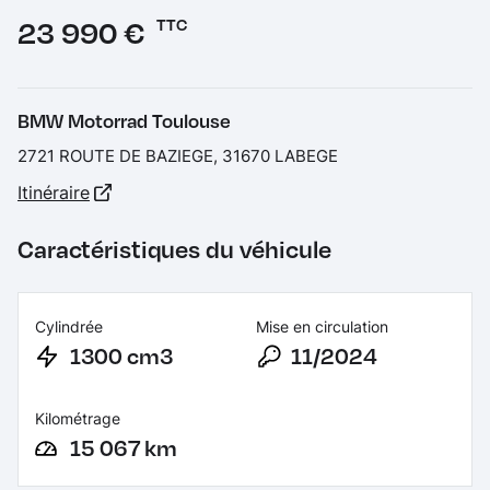
Prix :
23 990 €
TTC
BMW Motorrad Toulouse
2721 ROUTE DE BAZIEGE, 31670 LABEGE
Itinéraire
Caractéristiques du véhicule
Cylindrée
Mise en circulation
1300 cm3
11/2024
Kilométrage
15 067 km