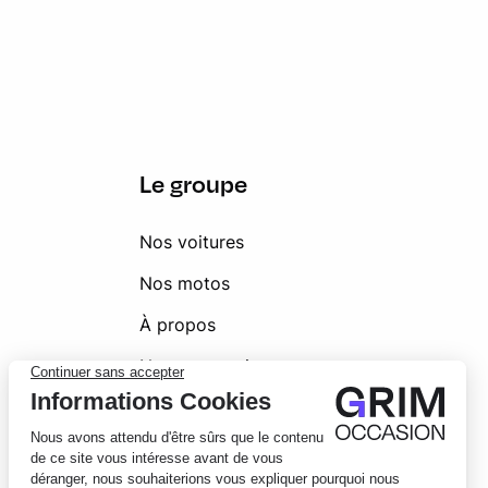
Le groupe
Nos voitures
Nos motos
À propos
Nos concessions
Groupe GRIM
Glossaire automobile