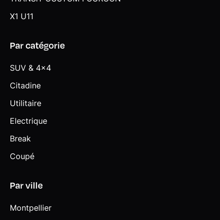
X1 U11
Par catégorie
SUV & 4x4
Citadine
Utilitaire
Electrique
Break
Coupé
Par ville
Montpellier