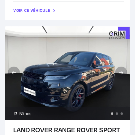
VOIR CE VÉHICULE
Nîmes
LAND ROVER RANGE ROVER SPORT