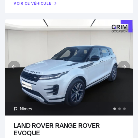
VOIR CE VÉHICULE
Nîmes
LAND ROVER RANGE ROVER
EVOQUE