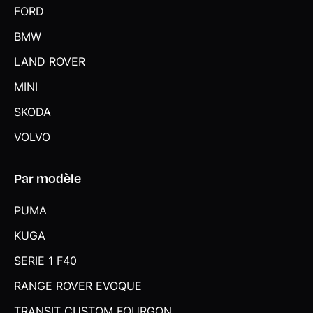
FORD
BMW
LAND ROVER
MINI
SKODA
VOLVO
Par modèle
PUMA
KUGA
SERIE 1 F40
RANGE ROVER EVOQUE
TRANSIT CUSTOM FOURGON