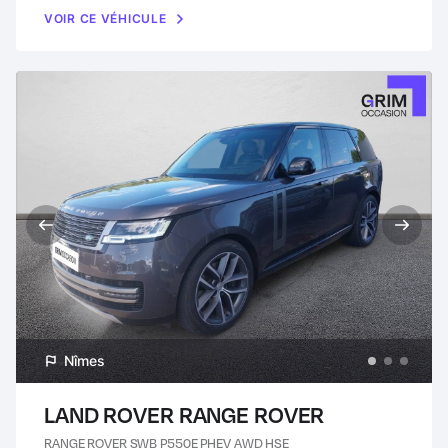
VOIR CE VÉHICULE
Nîmes
LAND ROVER RANGE ROVER
RANGE ROVER SWB P550E PHEV AWD HSE