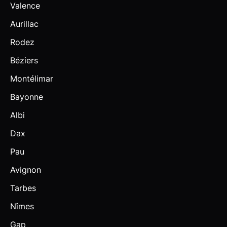
Valence
Aurillac
Rodez
Béziers
Montélimar
Bayonne
Albi
Dax
Pau
Avignon
Tarbes
Nîmes
Gap