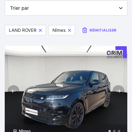
LAND ROVER
Nîmes
RÉINITIALISER
Nîmes