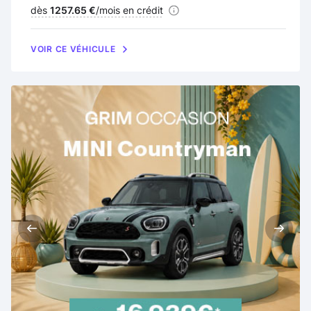
Financement :
dès
1257.65 €
/mois en crédit
VOIR CE VÉHICULE