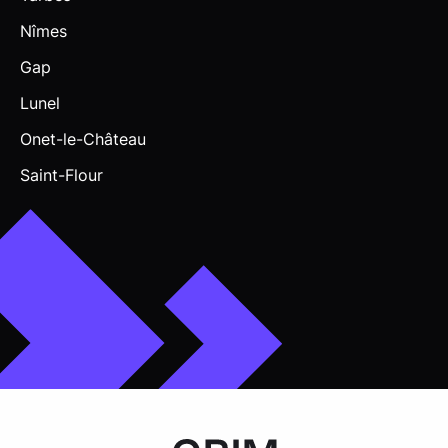
Nîmes
Gap
Lunel
Onet-le-Château
Saint-Flour