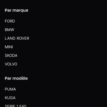
Par marque
FORD
BMW
LAND ROVER
MINI
SKODA
VOLVO
Par modèle
PUMA
KUGA
SERIE 1 F40