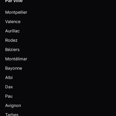
Par ville
Montpellier
Valence
Aurillac
Rodez
Béziers
Montélimar
Bayonne
Albi
Dax
Pau
Avignon
Tarbes