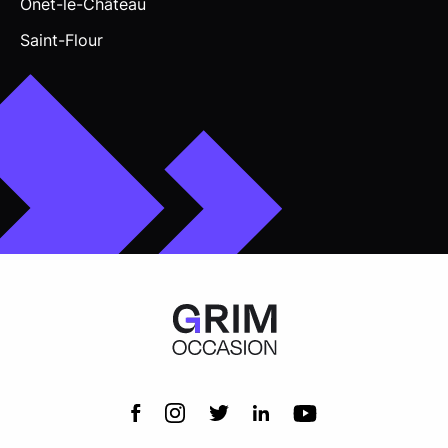
Onet-le-Château
Saint-Flour