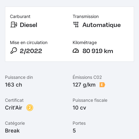
Carburant
Transmission
Diesel
Automatique
Mise en circulation
Kilométrage
2/2022
80 919 km
Puissance din
Émissions C02
163 ch
127 g/km
E
Certificat
Puissance fiscale
Crit'Air
10 cv
2
Catégorie
Portes
Break
5