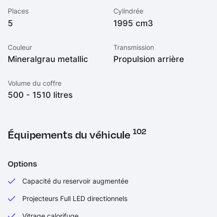
Places
Cylindrée
5
1995 cm3
Couleur
Transmission
Mineralgrau metallic
Propulsion arrière
Volume du coffre
500 - 1510 litres
102
Équipements du véhicule
Options
Capacité du reservoir augmentée
Projecteurs Full LED directionnels
Vitrage calorifuge