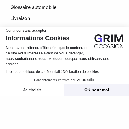
Glossaire automobile
Livraison
Foire aux questions
© 2026 Grim Occasion
Conditions générales d’utilisation
Message
Appelez
Politique de confidentialité
Mentions légales
Photos
Crédits