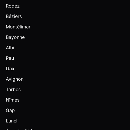
Rodez
Béziers
Montélimar
Bayonne
Albi
Pau
Dax
Avignon
Tarbes
Nîmes
Gap
Lunel