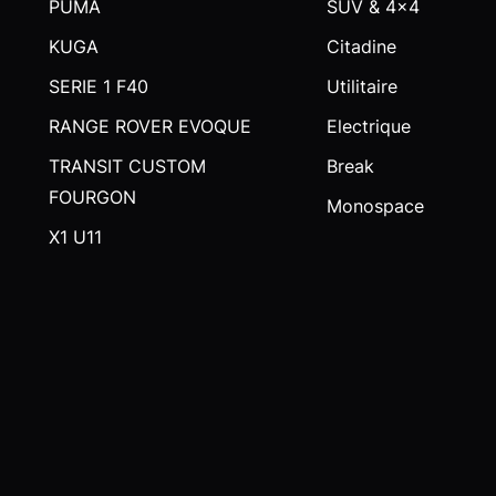
PUMA
SUV & 4x4
KUGA
Citadine
SERIE 1 F40
Utilitaire
RANGE ROVER EVOQUE
Electrique
TRANSIT CUSTOM
Break
FOURGON
Monospace
X1 U11