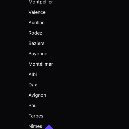
Montpellier
Valence
Aurillac
Rodez
Béziers
Bayonne
Montélimar
Albi
Dax
Avignon
Pau
Tarbes
Nîmes