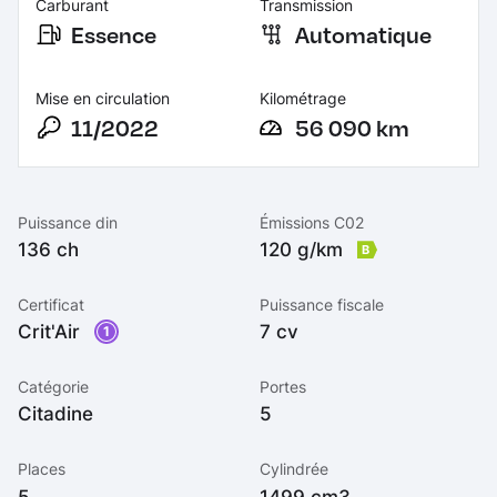
Carburant
Transmission
Essence
Automatique
Mise en circulation
Kilométrage
11/2022
56 090 km
Puissance din
Émissions C02
136 ch
120 g/km
B
Certificat
Puissance fiscale
Crit'Air
7 cv
1
Catégorie
Portes
Citadine
5
Places
Cylindrée
5
1499 cm3