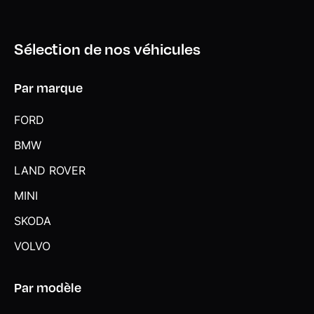
Volant réglable en hauteur et en profondeur
Sélection de nos véhicules
Par marque
FORD
BMW
LAND ROVER
MINI
SKODA
VOLVO
Par modèle