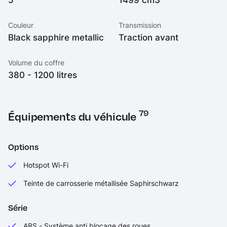
Couleur
Transmission
Black sapphire metallic
Traction avant
Volume du coffre
380 - 1200 litres
79
Équipements du véhicule
Options
Hotspot Wi-Fi
Teinte de carrosserie métallisée Saphirschwarz
Série
ABS - Système anti blocage des roues