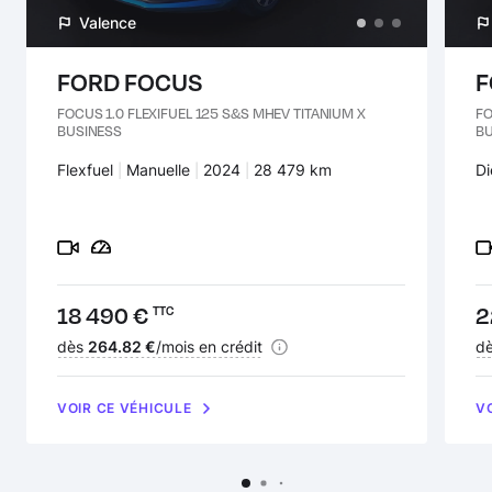
Valence
FORD FOCUS
F
FOCUS 1.0 FLEXIFUEL 125 S&S MHEV TITANIUM X
FO
BUSINESS
B
Carburant :
Flexfuel
Transmission :
Manuelle
Années :
2024
Kilomètres :
28 479 km
Ca
Di
Prix :
18 490 €
Pr
2
TTC
Financement :
dès
264.82 €
/mois en crédit
Fi
d
VOIR CE VÉHICULE
V