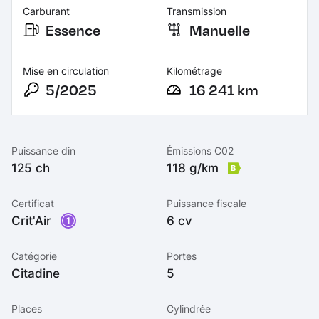
Carburant
Transmission
Essence
Manuelle
Mise en circulation
Kilométrage
5/2025
16 241 km
Puissance din
Émissions C02
125 ch
118 g/km
B
Certificat
Puissance fiscale
Crit'Air
6 cv
1
Catégorie
Portes
Citadine
5
Places
Cylindrée