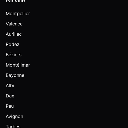
Par ville
Montpellier
Valence
Aurillac
Rodez
Béziers
Montélimar
Bayonne
Albi
Dax
Pau
Avignon
Tarbes