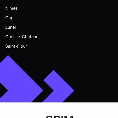
Nîmes
Gap
Lunel
Onet-le-Château
Saint-Flour