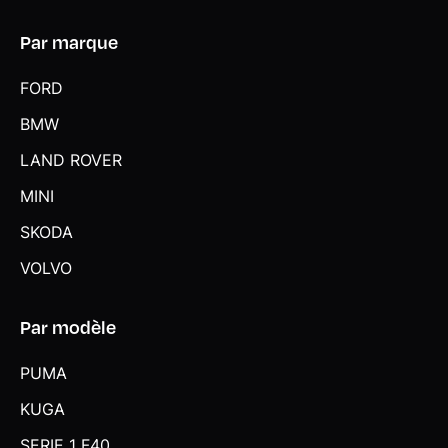
Par marque
FORD
BMW
LAND ROVER
MINI
SKODA
VOLVO
Par modèle
PUMA
KUGA
SERIE 1 F40