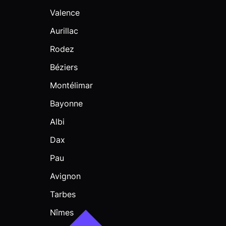
Valence
Aurillac
Rodez
Béziers
Montélimar
Bayonne
Albi
Dax
Pau
Avignon
Tarbes
Nîmes