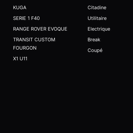
KUGA
Citadine
SERIE 1 F40
Utilitaire
RANGE ROVER EVOQUE
Electrique
TRANSIT CUSTOM
Break
FOURGON
Coupé
X1 U11