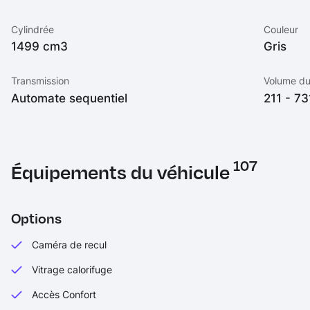
Cylindrée
Couleur
1499 cm3
Gris
Transmission
Volume du
Automate sequentiel
211 - 731
107
Équipements du véhicule
Options
Caméra de recul
Vitrage calorifuge
Accès Confort