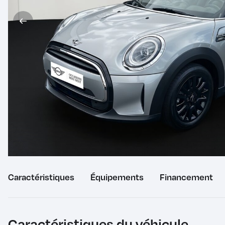
Caractéristiques
du
Équipements
du
Financement
véhicule
véhicule
Caractéristiques du véhicule