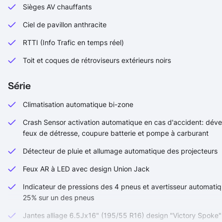
Sièges AV chauffants
Ciel de pavillon anthracite
RTTI (Info Trafic en temps réel)
Toit et coques de rétroviseurs extérieurs noirs
Série
Climatisation automatique bi-zone
Crash Sensor activation automatique en cas d'accident: déverr
feux de détresse, coupure batterie et pompe à carburant
Détecteur de pluie et allumage automatique des projecteurs
Feux AR à LED avec design Union Jack
Indicateur de pressions des 4 pneus et avertisseur automati
25% sur un des pneus
Jantes alliage 6.5Jx16" (195/55 R16) design "Victory Spoke"