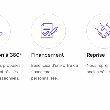
ion à 360°
Financement
Reprise
es proposés
Bénéficiez d'une offre de
Nous repren
nt révisés
financement
ancien véhic
essionnels.
personnalisée.