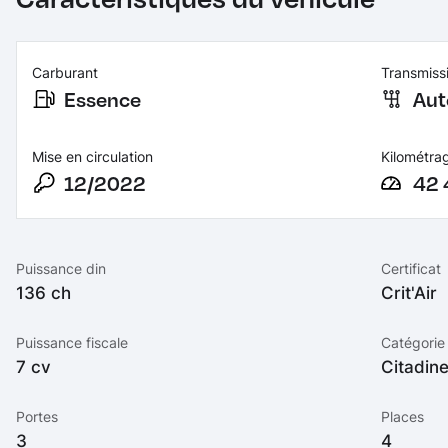
Carburant
Transmiss
Essence
Aut
Mise en circulation
Kilométra
12/2022
42 
Puissance din
Certificat
136 ch
Crit'Air
Puissance fiscale
Catégorie
7 cv
Citadin
Portes
Places
3
4