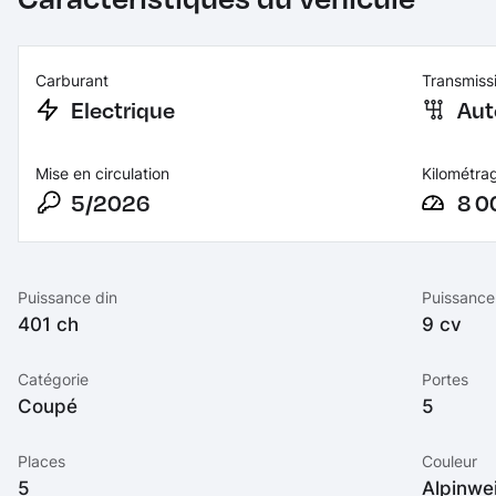
Carburant
Transmiss
Electrique
Aut
Mise en circulation
Kilométra
5/2026
8 0
Puissance din
Puissance 
401 ch
9 cv
Catégorie
Portes
Coupé
5
Places
Couleur
5
Alpinwei