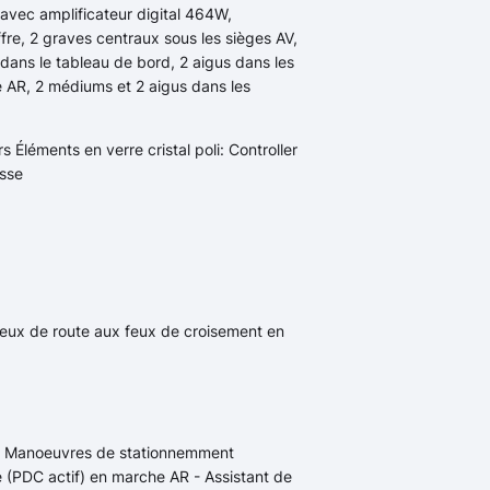
vec amplificateur digital 464W,
fre, 2 graves centraux sous les sièges AV,
dans le tableau de bord, 2 aigus dans les
e AR, 2 médiums et 2 aigus dans les
s Éléments en verre cristal poli: Controller
esse
eux de route aux feux de croisement en
 - Manoeuvres de stationnemment
 (PDC actif) en marche AR - Assistant de