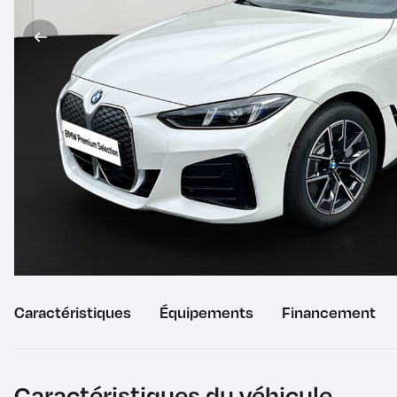
Caractéristiques
du
Équipements
du
Financement
véhicule
véhicule
Caractéristiques du véhicule