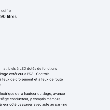
 coffre
90 litres
matriciels à LED dotés de fonctions
rage extérieur à l'AV - Contrôle
 feux de croisement et à feux de route
e
ectrique de la hauteur du siège, avance
le siège conducteur, y compris mémoire
térieur côté passager avec aide au parking