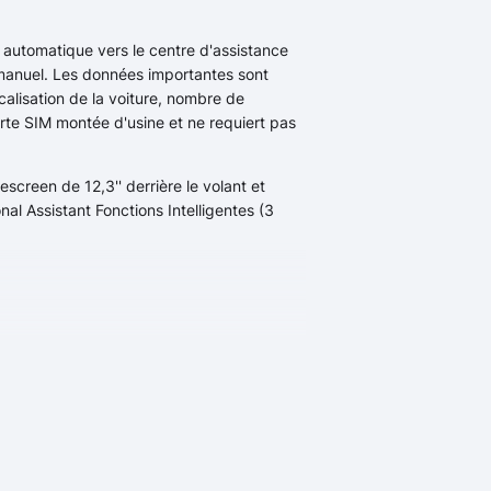
l automatique vers le centre d'assistance
anuel. Les données importantes sont
calisation de la voiture, nombre de
arte SIM montée d'usine et ne requiert pas
reen de 12,3'' derrière le volant et
nal Assistant Fonctions Intelligentes (3
ges "Personal Profile"