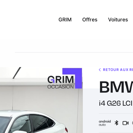
GRIM
Offres
Voitures
RETOUR AUX R
BMW
i4 G26 LCI