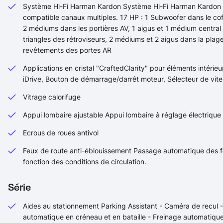
Système Hi-Fi Harman Kardon Système Hi-Fi Harman Kardon a
compatible canaux multiples. 17 HP : 1 Subwoofer dans le cof
2 médiums dans les portières AV, 1 aigus et 1 médium central 
triangles des rétroviseurs, 2 médiums et 2 aigus dans la plag
revêtements des portes AR
Applications en cristal "CraftedClarity" pour éléments intérieur
iDrive, Bouton de démarrage/darrêt moteur, Sélecteur de vit
Vitrage calorifuge
Appui lombaire ajustable Appui lombaire à réglage électrique
Ecrous de roues antivol
Feux de route anti-éblouissement Passage automatique des f
fonction des conditions de circulation.
Série
Aides au stationnement Parking Assistant - Caméra de recul
automatique en créneau et en bataille - Freinage automatique