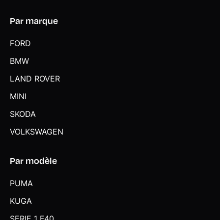
Par marque
FORD
BMW
LAND ROVER
MINI
SKODA
VOLKSWAGEN
Par modèle
PUMA
KUGA
SERIE 1 F40