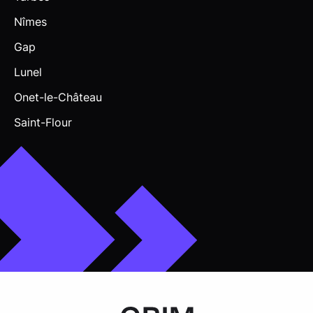
Nîmes
Gap
Lunel
Onet-le-Château
Saint-Flour