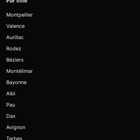
Par ville
Montpellier
Valence
Aurillac
Rodez
Béziers
Montélimar
Bayonne
Albi
Pau
Dax
Avignon
Tarbes