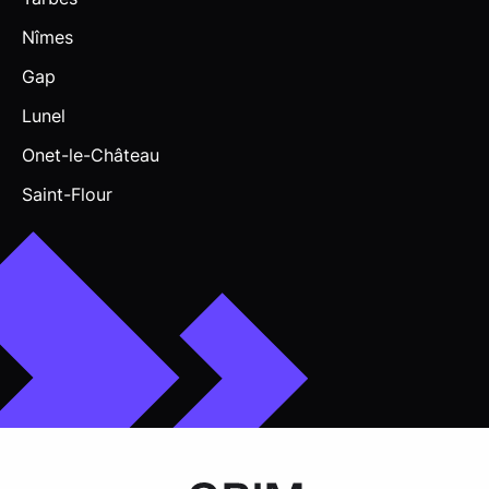
Nîmes
Gap
Lunel
Onet-le-Château
Saint-Flour