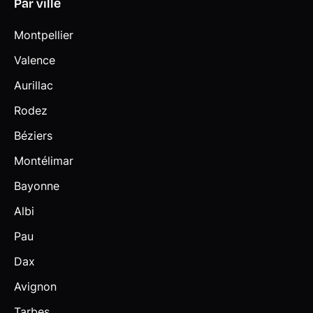
Par ville
Montpellier
Valence
Aurillac
Rodez
Béziers
Montélimar
Bayonne
Albi
Pau
Dax
Avignon
Tarbes