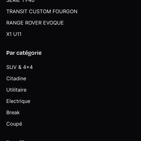
SERIE 1 F40
TRANSIT CUSTOM FOURGON
RANGE ROVER EVOQUE
X1 U11
Par catégorie
SUV & 4x4
Citadine
Utilitaire
Electrique
Break
Coupé