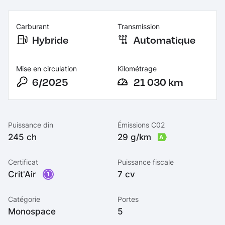
Carburant
Transmission
Hybride
Automatique
Mise en circulation
Kilométrage
6/2025
21 030 km
Puissance din
Émissions C02
245 ch
29 g/km
A
Certificat
Puissance fiscale
Crit'Air
7 cv
1
Catégorie
Portes
Monospace
5