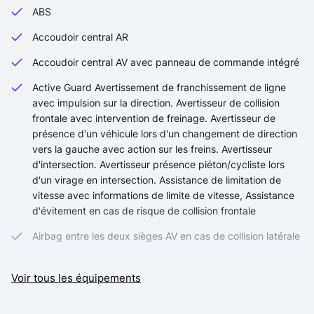
ABS
Accoudoir central AR
Accoudoir central AV avec panneau de commande intégré
Active Guard Avertissement de franchissement de ligne
avec impulsion sur la direction. Avertisseur de collision
frontale avec intervention de freinage. Avertisseur de
présence d'un véhicule lors d'un changement de direction
vers la gauche avec action sur les freins. Avertisseur
d'intersection. Avertisseur présence piéton/cycliste lors
d'un virage en intersection. Assistance de limitation de
vitesse avec informations de limite de vitesse, Assistance
d'évitement en cas de risque de collision frontale
Airbag entre les deux sièges AV en cas de collision latérale
Airbag passager désactivable
Voir tous les équipements
Airbags de tête AV et aux places latérales AR
Airbags frontaux pour conducteur et passager AV