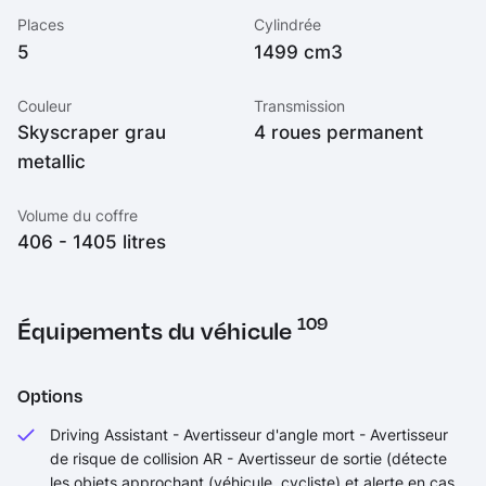
Places
Cylindrée
5
1499 cm3
Couleur
Transmission
Skyscraper grau
4 roues permanent
metallic
Volume du coffre
406 - 1405 litres
109
Équipements du véhicule
Options
Driving Assistant - Avertisseur d'angle mort - Avertisseur
de risque de collision AR - Avertisseur de sortie (détecte
les objets approchant (véhicule, cycliste) et alerte en cas