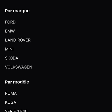
Par marque
FORD
BMW
LAND ROVER
MINI
SKODA
VOLKSWAGEN
Par modèle
PUMA
KUGA
SERIE 1 F40