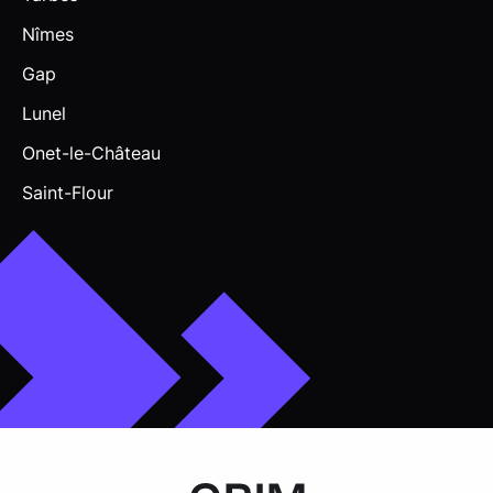
Nîmes
Gap
Lunel
Onet-le-Château
Saint-Flour