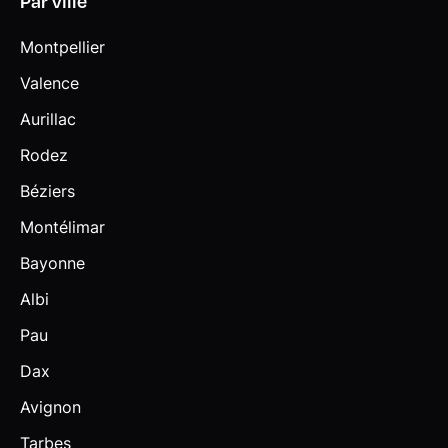
Par ville
Montpellier
Valence
Aurillac
Rodez
Béziers
Montélimar
Bayonne
Albi
Pau
Dax
Avignon
Tarbes