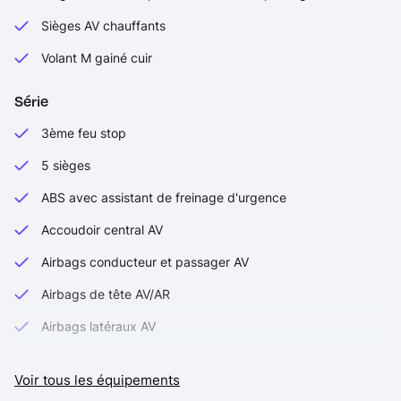
Sièges AV chauffants
Volant M gainé cuir
Série
3ème feu stop
5 sièges
ABS avec assistant de freinage d'urgence
Accoudoir central AV
Airbags conducteur et passager AV
Airbags de tête AV/AR
Airbags latéraux AV
Antenne aileron de requin
Voir tous les équipements
Appel d'Urgence Intelligent (durée de vie de la voiture)