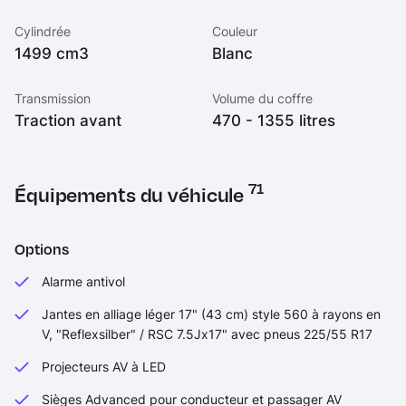
Cylindrée
Couleur
1499 cm3
Blanc
Transmission
Volume du coffre
Traction avant
470 - 1355 litres
71
Équipements du véhicule
Options
Alarme antivol
Jantes en alliage léger 17" (43 cm) style 560 à rayons en
V, "Reflexsilber" / RSC 7.5Jx17" avec pneus 225/55 R17
Projecteurs AV à LED
Sièges Advanced pour conducteur et passager AV