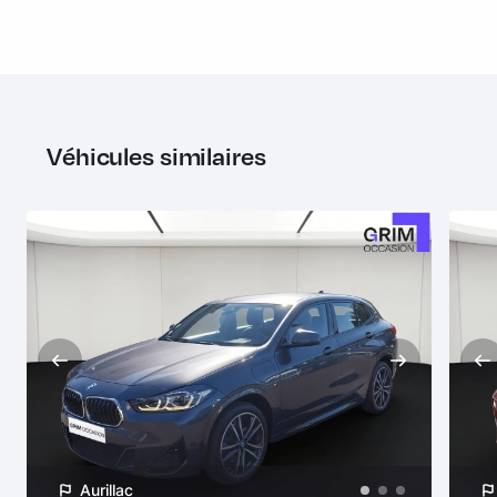
Système de récuperation de l'énergie au freinage BMW
Efficient Dynamics
Tapis de sol en velours
Technologie BMW TwinPower Turbo
Véhicules similaires
Teinte de carrosserie unie (Schwarz)
Triangle de présignalisation avec kit de premiers secours
Volant Sport Cuir
Aurillac