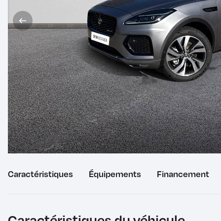
Caractéristiques
du
Équipements
du
Financement
véhicule
véhicule
Caractéristiques du véhicule