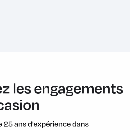
z les engagements
casion
de 25 ans d'expérience dans