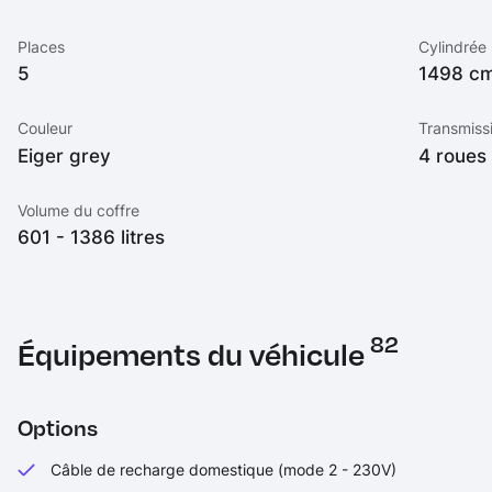
Places
Cylindrée
5
1498 c
Couleur
Transmiss
Eiger grey
4 roues
Volume du coffre
601 - 1386 litres
82
Équipements du véhicule
Options
Câble de recharge domestique (mode 2 - 230V)