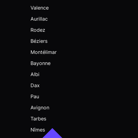
Valence
Aurillac
Rodez
Béziers
Montélimar
Bayonne
Albi
Dax
Pau
Avignon
Tarbes
Nîmes