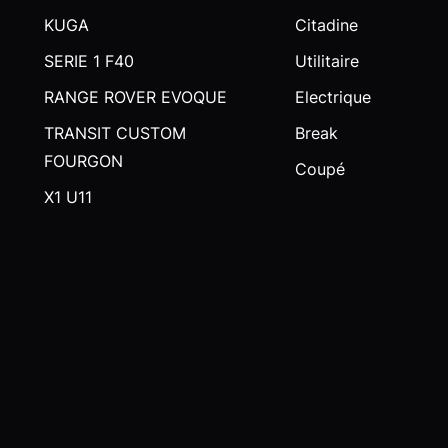
KUGA
Citadine
SERIE 1 F40
Utilitaire
RANGE ROVER EVOQUE
Electrique
TRANSIT CUSTOM
Break
FOURGON
Coupé
X1 U11