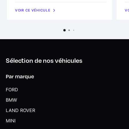
VOIR CE VÉHICULE
V
Sélection de nos véhicules
Par marque
FORD
BMW
LAND ROVER
MINI