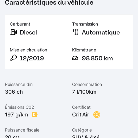
Caractéristiques du véhicule
Carburant
Transmission
Diesel
Automatique
Mise en circulation
Kilométrage
12/2019
98 850 km
Puissance din
Consommation
306 ch
7 l/100km
Émissions C02
Certificat
197 g/km
Crit'Air
2
D
Puissance fiscale
Catégorie
20 cv
SUV & 4x4