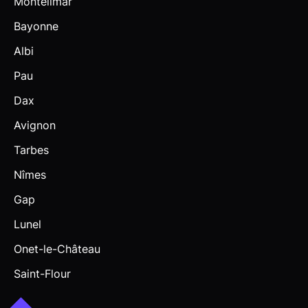
Montélimar
Bayonne
Albi
Pau
Dax
Avignon
Tarbes
Nîmes
Gap
Lunel
Onet-le-Château
Saint-Flour