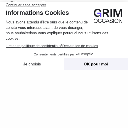
Foire aux questions
© 2026 Grim Occasion
Conditions générales d’utilisation
Politique de confidentialité
Message
Appelez
Mentions légales
Photos
Crédits