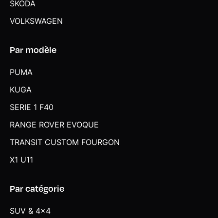
SKODA
VOLKSWAGEN
Par modèle
PUMA
KUGA
SERIE 1 F40
RANGE ROVER EVOQUE
TRANSIT CUSTOM FOURGON
X1 U11
Par catégorie
SUV & 4x4