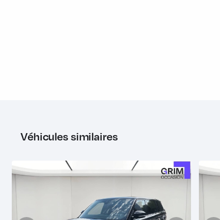
Volant en cuir avec entourage chromé
Pack
Clé loisirs
Crochet d'attelage déployable électriquement
Système avancé d'assistance au remorquage (Advanced
Tow Assist)
Véhicules similaires