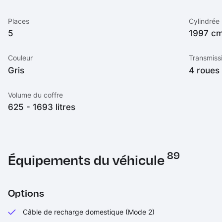
Places
Cylindrée
5
1997 c
Couleur
Transmiss
Gris
4 roues
Volume du coffre
625 - 1693 litres
89
Équipements du véhicule
Options
Câble de recharge domestique (Mode 2)