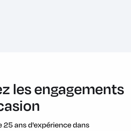
z les engagements
casion
de 25 ans d'expérience dans