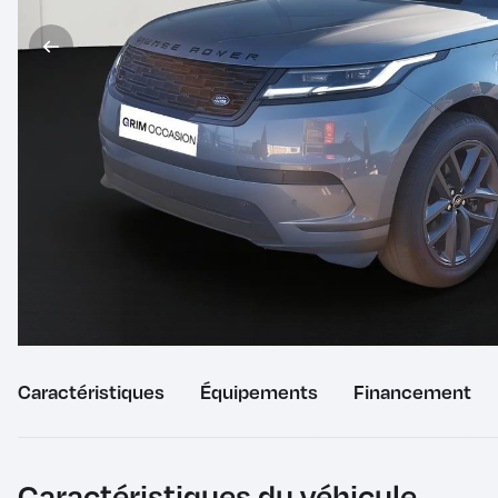
Caractéristiques
du
Équipements
du
Financement
véhicule
véhicule
Caractéristiques du véhicule