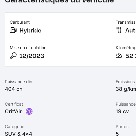
Carburant
Transmiss
Hybride
Aut
Mise en circulation
Kilométra
12/2023
52 
Puissance din
Émissions
404 ch
38 g/k
Certificat
Puissance 
Crit'Air
19 cv
1
Catégorie
Portes
SUV & 4x4
5