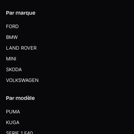
Par marque
FORD
BMW
LAND ROVER
MINI
SKODA
VOLKSWAGEN
Par modèle
PUMA
KUGA
SERIE 1 F40