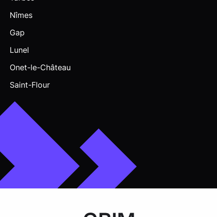
Nîmes
Gap
Lunel
Onet-le-Château
Saint-Flour