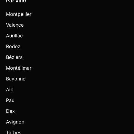
Par ville
Montpellier
Valence
Aurillac
Rodez
Béziers
Montélimar
Bayonne
Albi
Pau
Dax
Avignon
Tarbes