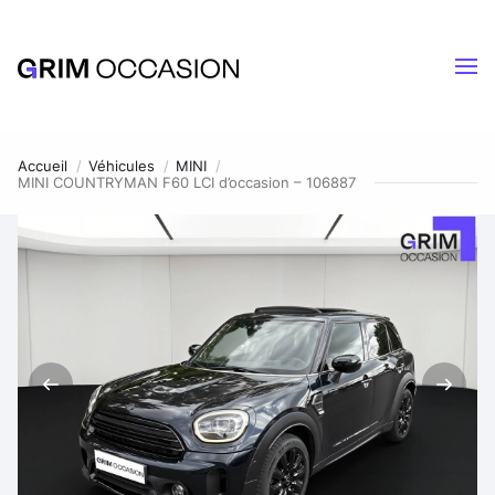
Accueil
Véhicules
MINI
MINI COUNTRYMAN F60 LCI d’occasion – 106887