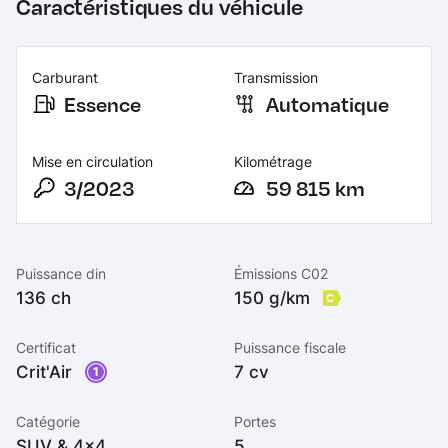
Caractéristiques du véhicule
Carburant
Transmission
Essence
Automatique
Mise en circulation
Kilométrage
3/2023
59 815 km
Puissance din
Émissions C02
136 ch
150 g/km
C
Certificat
Puissance fiscale
Crit'Air
7 cv
1
Catégorie
Portes
SUV & 4x4
5