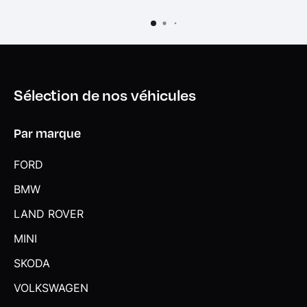
Triangle de présignalisation
Tuner DAB
Volant Sport gainé Cuir
Sélection de nos véhicules
Par marque
FORD
BMW
LAND ROVER
MINI
SKODA
VOLKSWAGEN