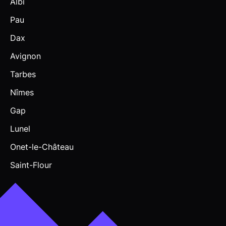
Albi
Pau
Dax
Avignon
Tarbes
Nîmes
Gap
Lunel
Onet-le-Château
Saint-Flour