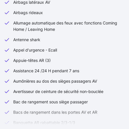
Airbags latéraux AV
Airbags rideaux
Allumage automatique des feux avec fonctions Coming
Home / Leaving Home
Antenne shark
Appel d'urgence - Ecall
Appuie-têtes AR (3)
Assistance 24 /24 H pendant 7 ans
Aumônières au dos des sièges passagers AV
Avertisseur de ceinture de sécurité non-bouclée
Bac de rangement sous siège passager
Bacs de rangement dans les portes AV et AR
Banquette AR rabattable 2/3-1/3