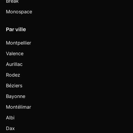
Break
Monospace
Par ville
Montpellier
Valence
Aurillac
Rodez
Béziers
Bayonne
Montélimar
Albi
Dax