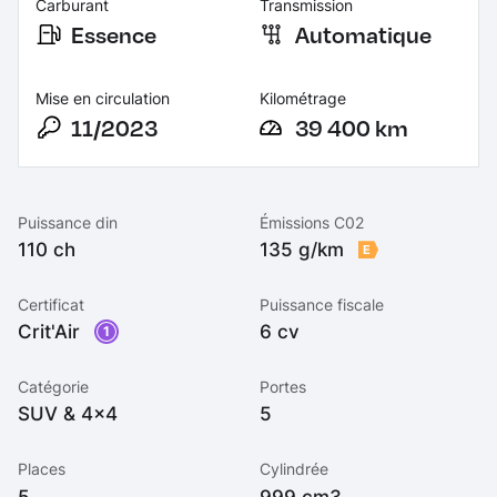
Carburant
Transmission
Essence
Automatique
Mise en circulation
Kilométrage
11/2023
39 400 km
Puissance din
Émissions C02
110 ch
135 g/km
E
Certificat
Puissance fiscale
Crit'Air
6 cv
1
Catégorie
Portes
SUV & 4x4
5
Places
Cylindrée
5
999 cm3