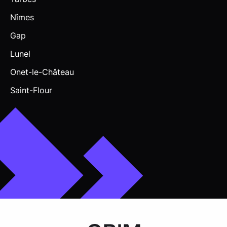
Nîmes
Gap
Lunel
Onet-le-Château
Saint-Flour