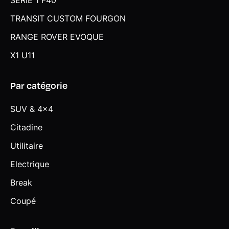
SERIE 1 F40
TRANSIT CUSTOM FOURGON
RANGE ROVER EVOQUE
X1 U11
Par catégorie
SUV & 4x4
Citadine
Utilitaire
Electrique
Break
Coupé