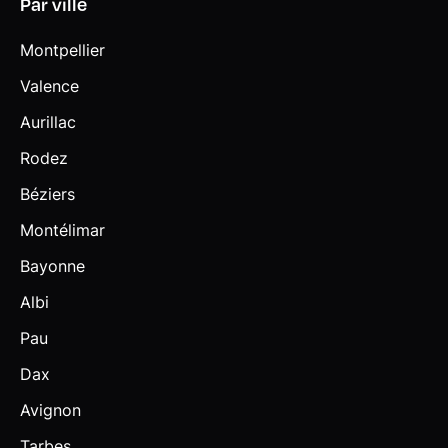
Par ville
Montpellier
Valence
Aurillac
Rodez
Béziers
Montélimar
Bayonne
Albi
Pau
Dax
Avignon
Tarbes