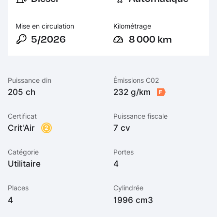
Mise en circulation
Kilométrage
5/2026
8 000 km
Puissance din
Émissions C02
205 ch
232 g/km
F
Certificat
Puissance fiscale
Crit'Air
7 cv
2
Catégorie
Portes
Utilitaire
4
Places
Cylindrée
4
1996 cm3