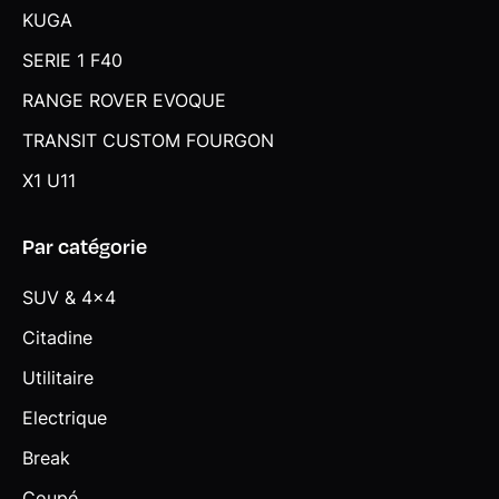
KUGA
SERIE 1 F40
RANGE ROVER EVOQUE
TRANSIT CUSTOM FOURGON
X1 U11
Par catégorie
SUV & 4x4
Citadine
Utilitaire
Electrique
Break
Coupé