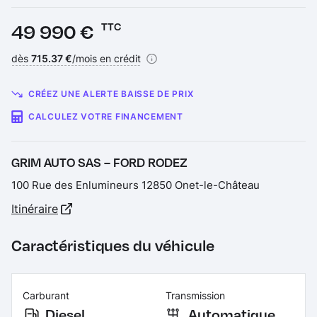
Prix :
49 990 €
TTC
Financement :
dès
715.37 €
/mois en crédit
CRÉEZ UNE ALERTE BAISSE DE PRIX
CALCULEZ VOTRE FINANCEMENT
GRIM AUTO SAS – FORD RODEZ
100 Rue des Enlumineurs 12850 Onet-le-Château
Itinéraire
Caractéristiques du véhicule
Carburant
Transmission
Diesel
Automatique