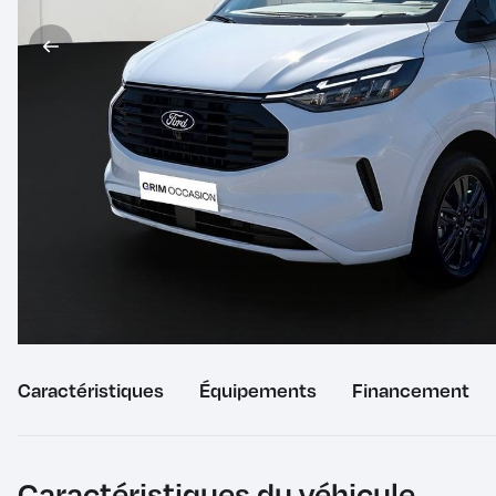
Caractéristiques
du
Équipements
du
Financement
véhicule
véhicule
Caractéristiques du véhicule