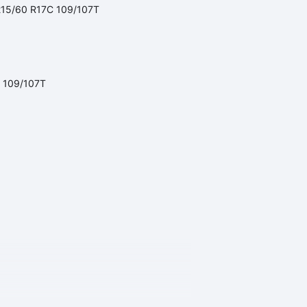
s 215/60 R17C 109/107T
C 109/107T