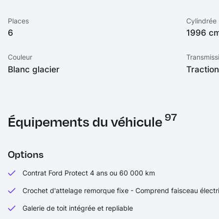
Places
Cylindrée
6
1996 c
Couleur
Transmiss
Blanc glacier
Tractio
97
Équipements du véhicule
Options
Contrat Ford Protect 4 ans ou 60 000 km
Crochet d'attelage remorque fixe - Comprend faisceau électri
Galerie de toit intégrée et repliable