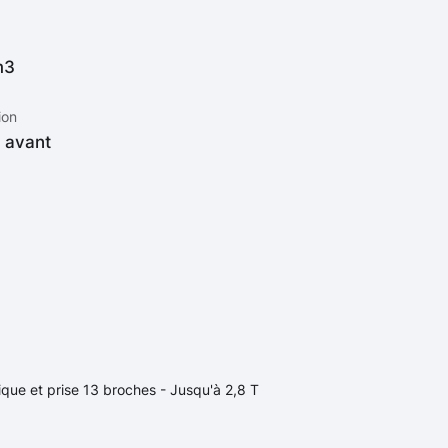
m3
ion
n avant
que et prise 13 broches - Jusqu'à 2,8 T