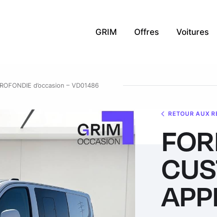
GRIM
Offres
Voitures
OFONDIE d’occasion – VD01486
RETOUR AUX R
FOR
CUS
APP