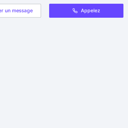
er un message
Appelez