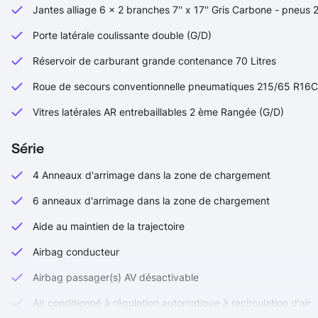
Jantes alliage 6 x 2 branches 7'' x 17'' Gris Carbone - pneu
Porte latérale coulissante double (G/D)
Réservoir de carburant grande contenance 70 Litres
Roue de secours conventionnelle pneumatiques 215/65 R16
Vitres latérales AR entrebaillables 2 ème Rangée (G/D)
Série
4 Anneaux d'arrimage dans la zone de chargement
6 anneaux d'arrimage dans la zone de chargement
Aide au maintien de la trajectoire
Airbag conducteur
Airbag passager(s) AV désactivable
Air conditionné à régulation automatique à recirculation d'air