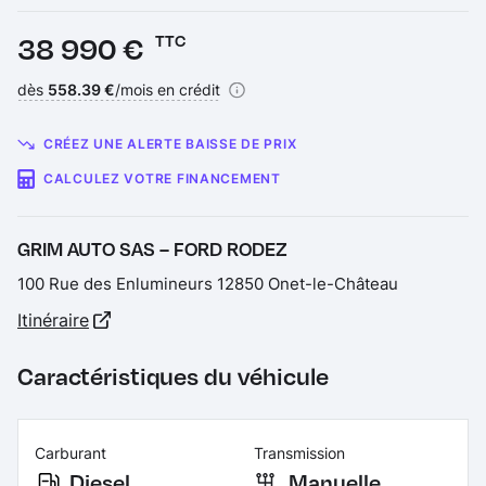
Prix :
38 990 €
TTC
Financement :
dès
558.39 €
/mois en crédit
CRÉEZ UNE ALERTE BAISSE DE PRIX
CALCULEZ VOTRE FINANCEMENT
GRIM AUTO SAS – FORD RODEZ
100 Rue des Enlumineurs 12850 Onet-le-Château
Itinéraire
Caractéristiques du véhicule
Carburant
Transmission
Diesel
Manuelle