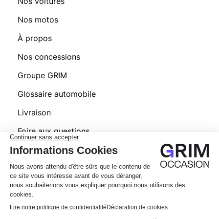
Nos voitures
Nos motos
À propos
Nos concessions
Groupe GRIM
Glossaire automobile
Livraison
Foire aux questions
© 2026 Grim Occasion
Conditions générales d’utilisation
Politique de confidentialité