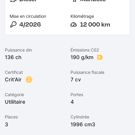
Mise en circulation
Kilométrage
4/2026
12 000 km
Puissance din
Émissions C02
136 ch
190 g/km
D
Certificat
Puissance fiscale
Crit'Air
7 cv
2
Catégorie
Portes
Utilitaire
4
Places
Cylindrée
3
1996 cm3