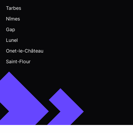
Tarbes
Nîmes
Gap
Lunel
Onet-le-Château
Saint-Flour