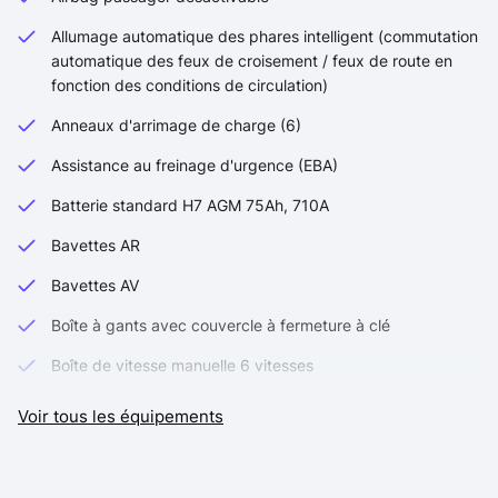
Allumage automatique des phares intelligent (commutation
automatique des feux de croisement / feux de route en
fonction des conditions de circulation)
Anneaux d'arrimage de charge (6)
Assistance au freinage d'urgence (EBA)
Batterie standard H7 AGM 75Ah, 710A
Bavettes AR
Bavettes AV
Boîte à gants avec couvercle à fermeture à clé
Boîte de vitesse manuelle 6 vitesses
Ceintures de sécurité 3 points à enrouleur sur tous les
Voir tous les équipements
sièges (noires)
Chauffage à recirculation d'air