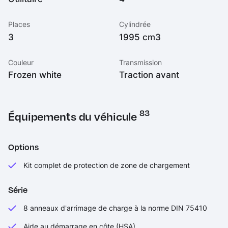
Places
Cylindrée
3
1995 cm3
Couleur
Transmission
Frozen white
Traction avant
83
Équipements du véhicule
Options
Kit complet de protection de zone de chargement
Série
8 anneaux d'arrimage de charge à la norme DIN 75410
Aide au démarrage en côte (HSA)