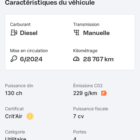
Caractéristiques du véhicule
Carburant
Transmission
Diesel
Manuelle
Mise en circulation
Kilométrage
6/2024
28 767 km
Puissance din
Émissions C02
130 ch
229 g/km
F
Certificat
Puissance fiscale
Crit'Air
7 cv
2
Catégorie
Portes
Utilitaire
4