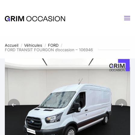
Accueil
Véhicules
FORD
FORD TRANSIT FOURGON d’occasion – 106946