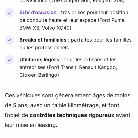
polyvalence (Volkswagen Golf, Peugeot 308)
SUV d’occasion
: très prisés pour leur position
de conduite haute et leur espace (Ford Puma,
BMW X3, Volvo XC40)
Breaks et familiales
: parfaites pour les familles
ou les professionnels
Utilitaires légers
: pour les artisans et les
entreprises (Ford Transit, Renault Kangoo,
Citroën Berlingo)
Ces véhicules sont généralement âgés de moins
de 5 ans, avec un faible kilométrage, et font
l’objet de
contrôles techniques rigoureux
avant
leur mise en leasing.