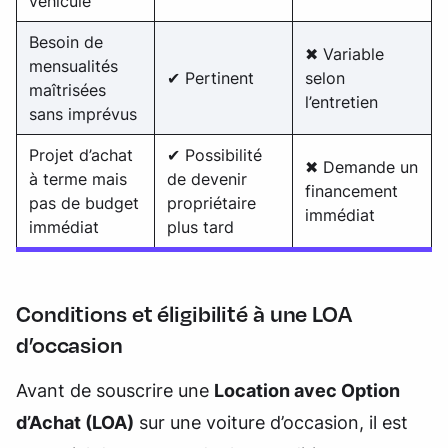
véhicule
Besoin de
✖ Variable
mensualités
✔ Pertinent
selon
maîtrisées
l’entretien
sans imprévus
Projet d’achat
✔ Possibilité
✖ Demande un
à terme mais
de devenir
financement
pas de budget
propriétaire
immédiat
immédiat
plus tard
Conditions et éligibilité à une LOA
d’occasion
Avant de souscrire une
Location avec Option
d’Achat (LOA)
sur une voiture d’occasion, il est