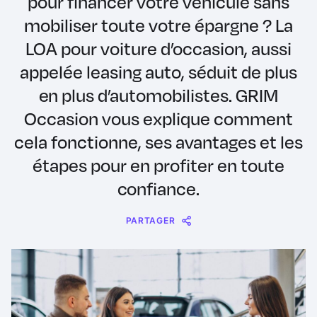
pour financer votre véhicule sans
mobiliser toute votre épargne ? La
LOA pour voiture d’occasion, aussi
appelée leasing auto, séduit de plus
en plus d’automobilistes. GRIM
Occasion vous explique comment
cela fonctionne, ses avantages et les
étapes pour en profiter en toute
confiance.
PARTAGER
Message
Messenger
WhatsApp
Copy
Share
Link