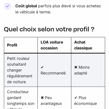
Coût global
parfois plus élevé si vous achetez
le véhicule à terme.
Quel choix selon votre profil ?
LOA voiture
Achat
Profil
occasion
classique
Petit rouleur
souhaitant
✔
✖ Moins
changer
Recommandé
adapté
régulièrement
de voiture
Conducteur
gardant
✖ Peu
✔ Plus
longtemps son
avantageux
économique