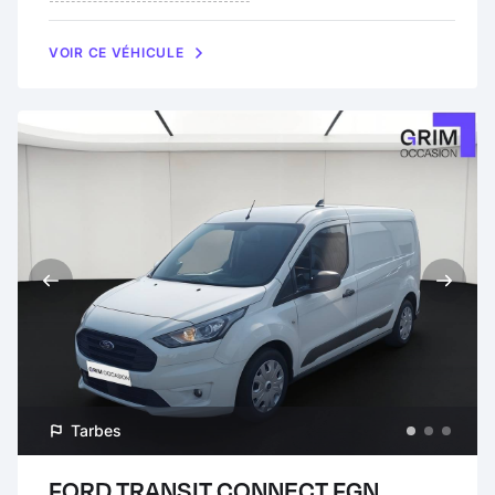
VOIR CE VÉHICULE
Tarbes
FORD TRANSIT CONNECT FGN