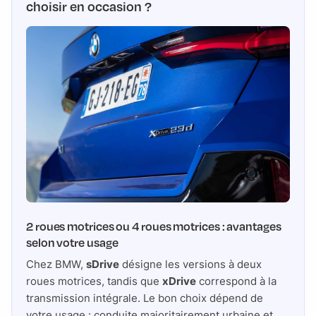
choisir en occasion ?
2 roues motrices ou 4 roues motrices : avantages
selon votre usage
Chez BMW,
sDrive
désigne les versions à deux
roues motrices, tandis que
xDrive
correspond à la
transmission intégrale. Le bon choix dépend de
votre usage : conduite majoritairement urbaine et