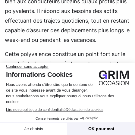
bien aux conducteurs urbains qu’aux profils plus
polyvalents. Il répond aux besoins des actifs
effectuant des trajets quotidiens, tout en restant
capable d’assurer des déplacements plus longs le
week-end ou pendant les vacances.
Cette polyvalence constitue un point fort sur le
marché de l’occasion, où de nombreux acheteurs
recherchent un
SUV électrique d’occasion
capable de remplacer un véhicule thermique
sans contrainte majeure d’usage.