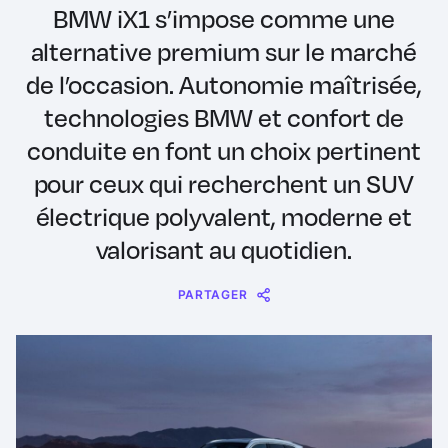
BMW iX1 s’impose comme une
alternative premium sur le marché
de l’occasion. Autonomie maîtrisée,
technologies BMW et confort de
conduite en font un choix pertinent
pour ceux qui recherchent un SUV
électrique polyvalent, moderne et
valorisant au quotidien.
PARTAGER
Message
Messenger
WhatsApp
Copy
Share
Link