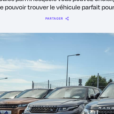
e pouvoir trouver le véhicule parfait pou
PARTAGER
Message
Messenger
WhatsApp
Copy
Share
Link