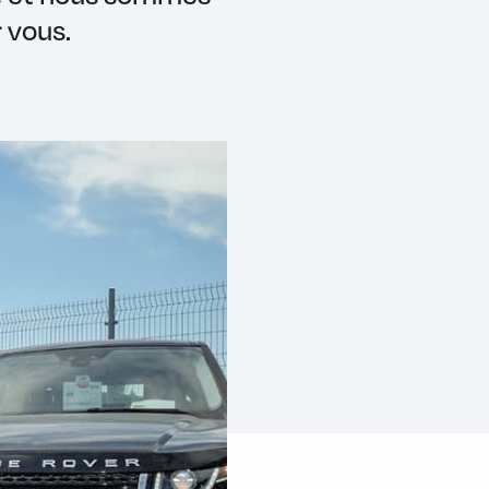
r vous.