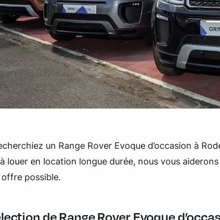
echerchiez un Range Rover Evoque d’occasion à Rod
à louer en location longue durée, nous vous aiderons
 offre possible.
élection de Range Rover Evoque d’occas