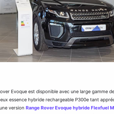
over Evoque est disponible avec une large gamme d
eux essence hybride rechargeable P300e tant apprécié
une version
Range Rover Evoque hybride Flexfuel 