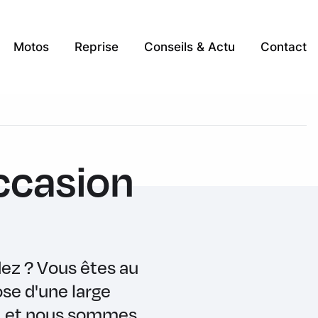
Motos
Reprise
Conseils & Actu
Contact
ccasion
ez ? Vous êtes au
se d'une large
r, et nous sommes