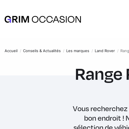
Accueil
Conseils & Actualités
Les marques
Land Rover
Rang
Range 
Vous recherchez 
bon endroit !
sélection de véh