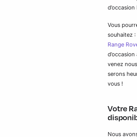
d’occasion
Vous pourr
souhaitez 
Range Rove
d’occasion 
venez nous
serons heur
vous !
Votre R
disponi
Nous avons