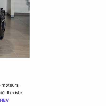
e moteurs,
. Il existe
MHEV