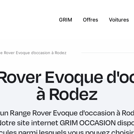
GRIM
Offres
Voitures
e Rover Evoque d’occasion à Rodez
Rover Evoque d'o
à Rodez
un Range Rover Evoque d'occasion à Rod
 Notre site internet GRIM OCCASION dispo
icules parmi lesquels vous pouvez choisi