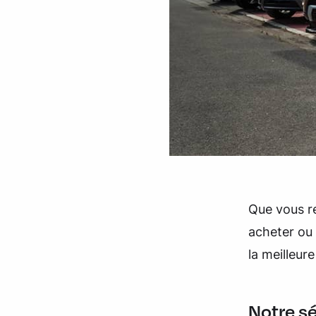
Que vous r
acheter ou 
la meilleure
Notre s