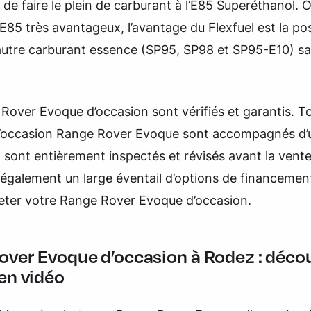
de faire le plein de carburant à l’E85 Superéthanol. O
l’E85 très avantageux, l’avantage du Flexfuel est la pos
autre carburant essence (SP95, SP98 et SP95-E10) s
over Evoque d’occasion sont vérifiés et garantis. T
d’occasion Range Rover Evoque sont accompagnés d’
t sont entièrement inspectés et révisés avant la vent
également un large éventail d’options de financemen
heter votre Range Rover Evoque d’occasion.
over Evoque d’occasion à Rodez : décou
en vidéo