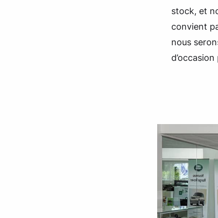
stock, et n
convient p
nous seron
d’occasion 