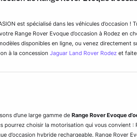
ION est spécialisé dans les véhicules d’occasion ! 
 votre Range Rover Evoque d’occasion à Rodez en cho
odèles disponibles en ligne, ou venez directement s
ion à la concession
Jaguar Land Rover Rodez
et faite
sons d’une large gamme de
Range Rover Evoque d’o
us pourrez choisir la motorisation qui vous convient :
ue d’occasion hybride rechargeable, Range Rover E