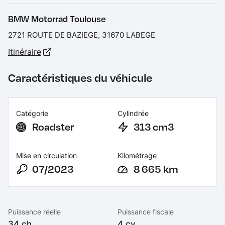
BMW Motorrad Toulouse
2721 ROUTE DE BAZIEGE, 31670 LABEGE
Itinéraire
Caractéristiques du véhicule
Catégorie
Cylindrée
Roadster
313 cm3
Mise en circulation
Kilométrage
07/2023
8 665 km
Puissance réelle
Puissance fiscale
34 ch
4 cv