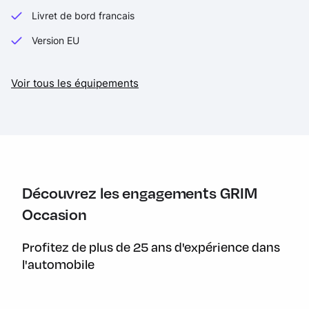
Livret de bord francais
Version EU
Voir tous les équipements
Découvrez les engagements GRIM
Occasion
Profitez de plus de 25 ans d'expérience dans
l'automobile