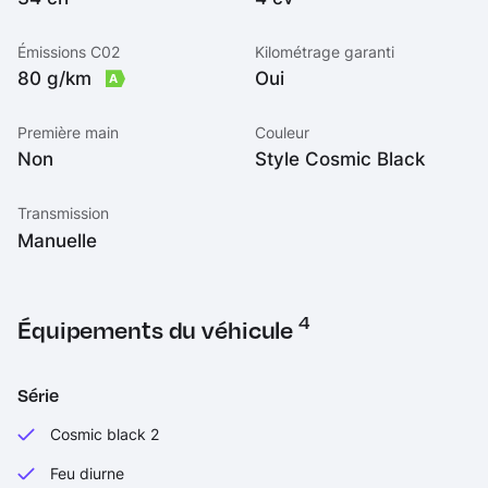
Émissions C02
Kilométrage garanti
80 g/km
Oui
A
Première main
Couleur
Non
Style Cosmic Black
Transmission
Manuelle
4
Équipements du véhicule
Série
Cosmic black 2
Feu diurne