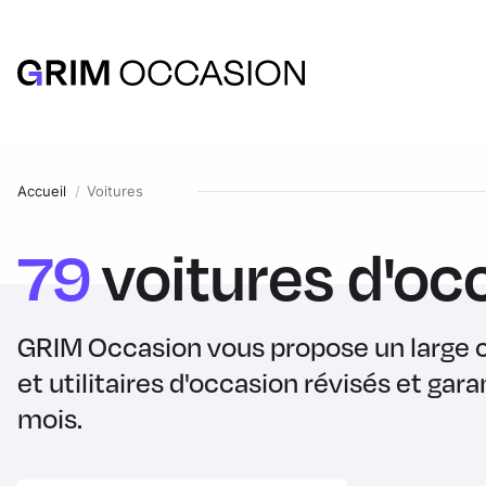
Accueil
Voitures
79
voitures
d'oc
GRIM Occasion vous propose un large c
et utilitaires d'occasion révisés et gara
mois.