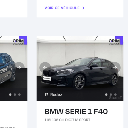
VOIR CE VÉHICULE
Rodez
BMW SERIE 1 F40
118I 136 CH DKG7 M SPORT