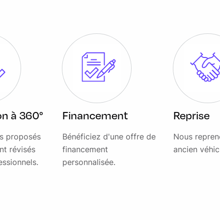
ion à 360°
Financement
Reprise
es proposés
Bénéficiez d'une offre de
Nous repren
nt révisés
financement
ancien véhic
essionnels.
personnalisée.