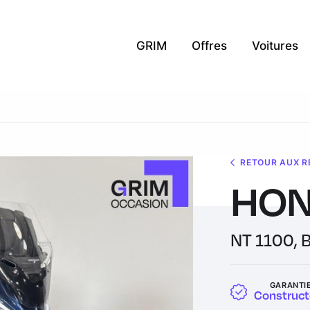
GRIM
Offres
Voitures
RETOUR AUX R
HON
NT 1100, 
GARANTI
Construct