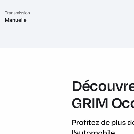
Transmission
Manuelle
Découvre
GRIM Oc
Profitez de plus 
l'automobile