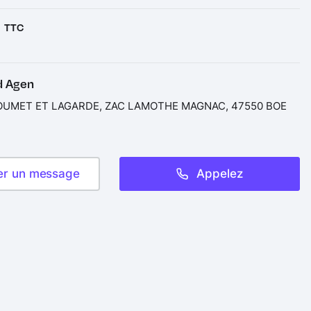
€
TTC
d Agen
OUMET ET LAGARDE, ZAC LAMOTHE MAGNAC, 47550 BOE
er un message
Appelez