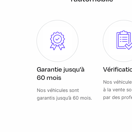
Garantie jusqu'à
Vérificat
60 mois
Nos véhicul
à la vente so
Nos véhicules sont
par des prof
garantis jusqu’à 60 mois.