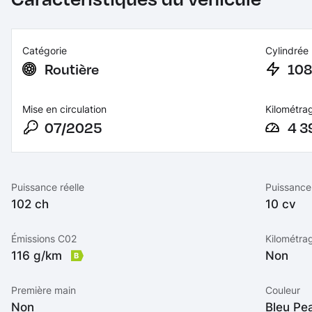
Catégorie
Cylindrée
Routière
10
Mise en circulation
Kilométra
07/2025
4 3
Puissance réelle
Puissance 
102 ch
10 cv
Émissions C02
Kilométra
116 g/km
Non
B
Première main
Couleur
Non
Bleu Pe