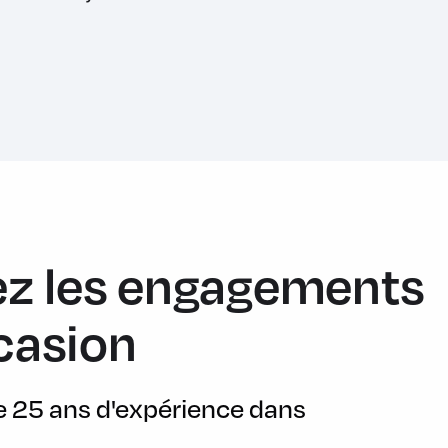
z les engagements
casion
de 25 ans d'expérience dans