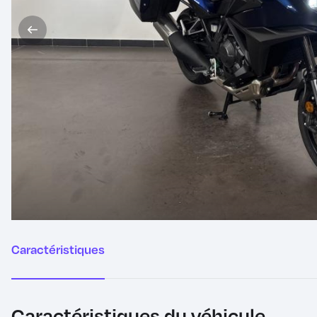
Caractéristiques
du
véhicule
Caractéristiques du véhicule