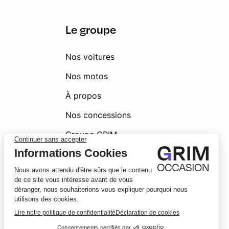
Le groupe
Nos voitures
Nos motos
À propos
Nos concessions
Groupe GRIM
Glossaire automobile
Livraison
Foire aux questions