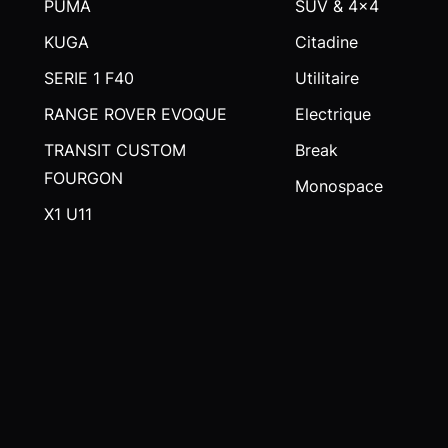
PUMA
SUV & 4x4
KUGA
Citadine
SERIE 1 F40
Utilitaire
RANGE ROVER EVOQUE
Electrique
TRANSIT CUSTOM
Break
FOURGON
Monospace
X1 U11