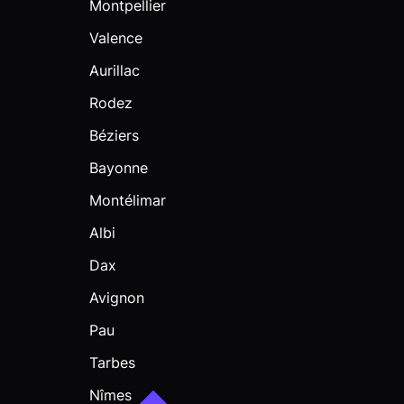
Montpellier
Valence
Aurillac
Rodez
Béziers
Bayonne
Montélimar
Albi
Dax
Avignon
Pau
Tarbes
Nîmes