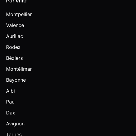
Par ville
Montpellier
Valence
Aurillac
Rodez
Béziers
Montélimar
Bayonne
Albi
Pau
Dax
Avignon
Tarbes