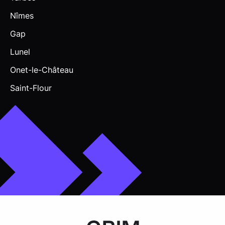
Nîmes
Gap
Lunel
Onet-le-Château
Saint-Flour