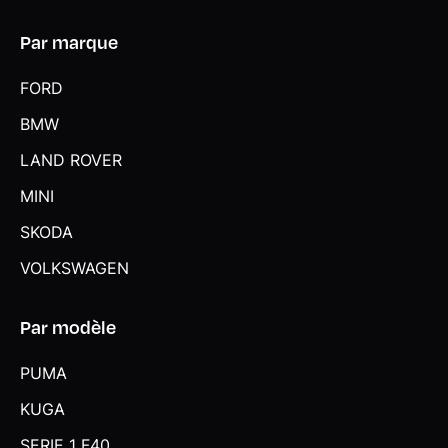
Par marque
FORD
BMW
LAND ROVER
MINI
SKODA
VOLKSWAGEN
Par modèle
PUMA
KUGA
SERIE 1 F40