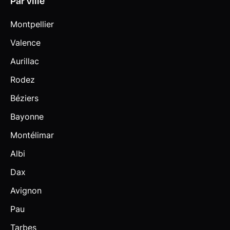
Par ville
Montpellier
Valence
Aurillac
Rodez
Béziers
Bayonne
Montélimar
Albi
Dax
Avignon
Pau
Tarbes