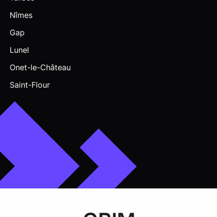
Nîmes
Gap
Lunel
Onet-le-Château
Saint-Flour