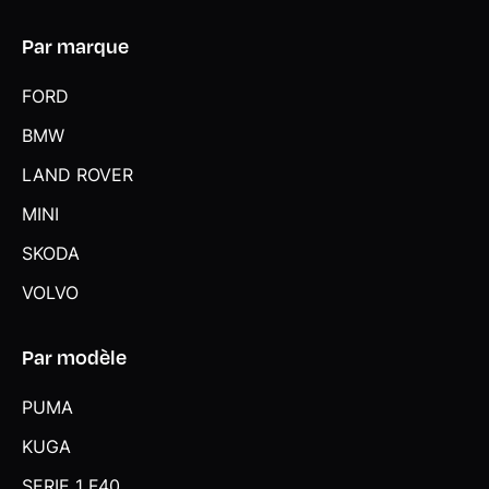
Par marque
FORD
BMW
LAND ROVER
MINI
SKODA
VOLVO
Par modèle
PUMA
KUGA
SERIE 1 F40