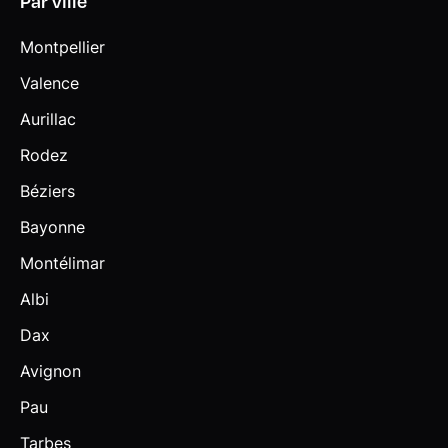
Par ville
Montpellier
Valence
Aurillac
Rodez
Béziers
Bayonne
Montélimar
Albi
Dax
Avignon
Pau
Tarbes