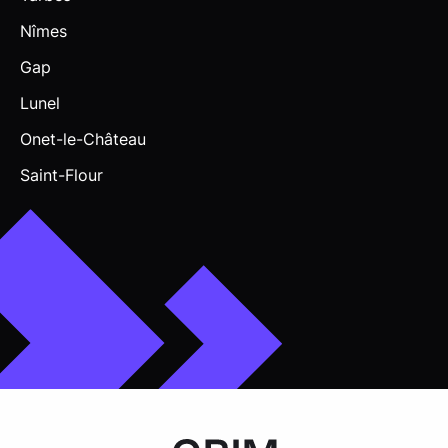
Nîmes
Gap
Lunel
Onet-le-Château
Saint-Flour