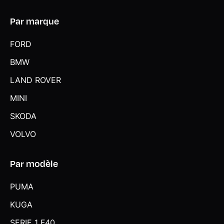
Par marque
FORD
BMW
LAND ROVER
MINI
SKODA
VOLVO
Par modèle
PUMA
KUGA
SERIE 1 F40