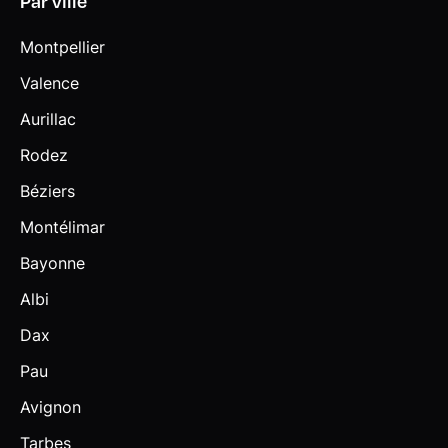
Par ville
Montpellier
Valence
Aurillac
Rodez
Béziers
Montélimar
Bayonne
Albi
Dax
Pau
Avignon
Tarbes