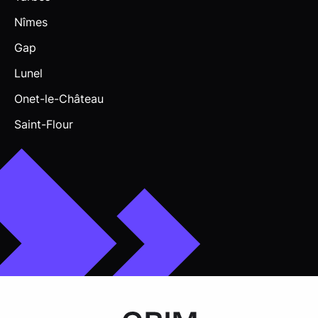
Nîmes
Gap
Lunel
Onet-le-Château
Saint-Flour