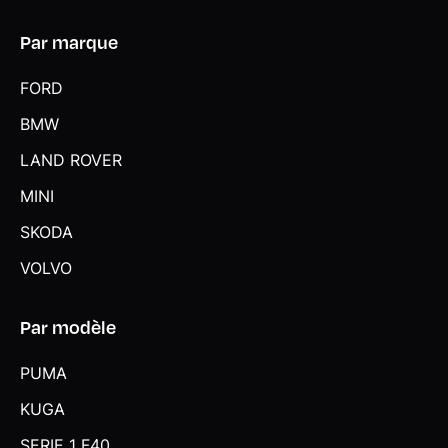
Par marque
FORD
BMW
LAND ROVER
MINI
SKODA
VOLVO
Par modèle
PUMA
KUGA
SERIE 1 F40