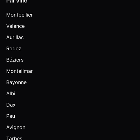
Par ville
Montpellier
Valence
Aurillac
Rodez
Béziers
Montélimar
Bayonne
Albi
Dax
Pau
Avignon
Tarbes