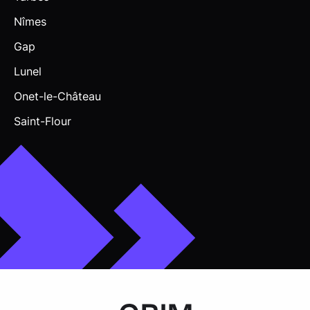
Nîmes
Gap
Lunel
Onet-le-Château
Saint-Flour