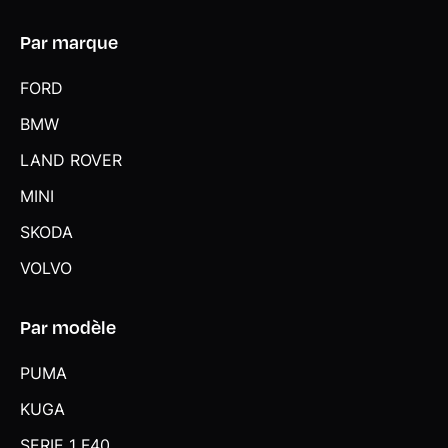
Par marque
FORD
BMW
LAND ROVER
MINI
SKODA
VOLVO
Par modèle
PUMA
KUGA
SERIE 1 F40